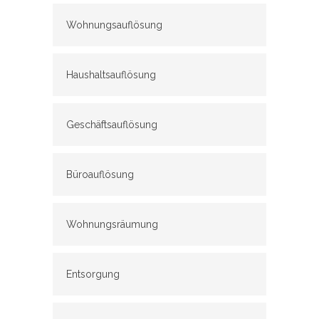
Wohnungsauflösung
Haushaltsauflösung
Geschäftsauflösung
Büroauflösung
Wohnungsräumung
Entsorgung