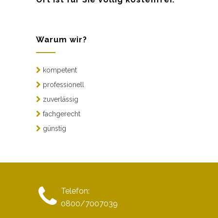
Warum wir?
kompetent
professionell
zuverlässig
fachgerecht
günstig
Telefon:
0800/7007039