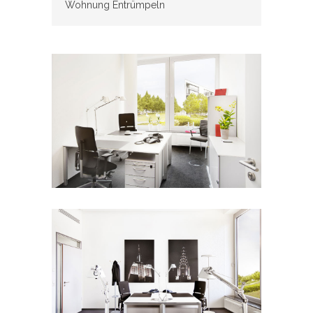
Wohnung Entrümpeln