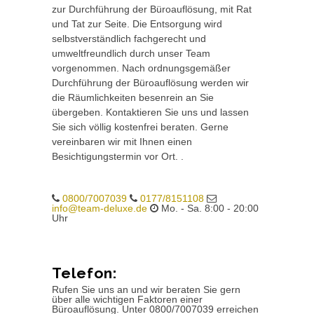
zur Durchführung der Büroauflösung, mit Rat
und Tat zur Seite. Die Entsorgung wird
selbstverständlich fachgerecht und
umweltfreundlich durch unser Team
vorgenommen. Nach ordnungsgemäßer
Durchführung der Büroauflösung werden wir
die Räumlichkeiten besenrein an Sie
übergeben. Kontaktieren Sie uns und lassen
Sie sich völlig kostenfrei beraten. Gerne
vereinbaren wir mit Ihnen einen
Besichtigungstermin vor Ort. .
0800/7007039
0177/8151108
info@team-deluxe.de
Mo. - Sa. 8:00 - 20:00
Uhr
Telefon:
Rufen Sie uns an und wir beraten Sie gern
über alle wichtigen Faktoren einer
Büroauflösung. Unter 0800/7007039 erreichen