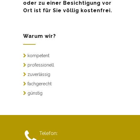
oder zu einer Besichtigung vor
Ort ist für Sie völlig kostenfrei.
Warum wir?
kompetent
professionell
zuverlässig
fachgerecht
günstig
Telefon: