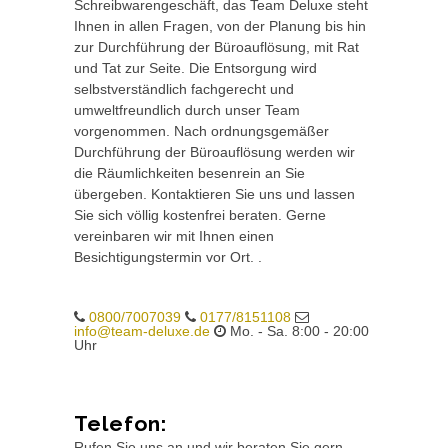
Schreibwarengeschäft, das Team Deluxe steht
Ihnen in allen Fragen, von der Planung bis hin
zur Durchführung der Büroauflösung, mit Rat
und Tat zur Seite. Die Entsorgung wird
selbstverständlich fachgerecht und
umweltfreundlich durch unser Team
vorgenommen. Nach ordnungsgemäßer
Durchführung der Büroauflösung werden wir
die Räumlichkeiten besenrein an Sie
übergeben. Kontaktieren Sie uns und lassen
Sie sich völlig kostenfrei beraten. Gerne
vereinbaren wir mit Ihnen einen
Besichtigungstermin vor Ort. .
0800/7007039
0177/8151108
info@team-deluxe.de
Mo. - Sa. 8:00 - 20:00
Uhr
Telefon:
Rufen Sie uns an und wir beraten Sie gern