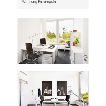
Wohnung Entrümpeln