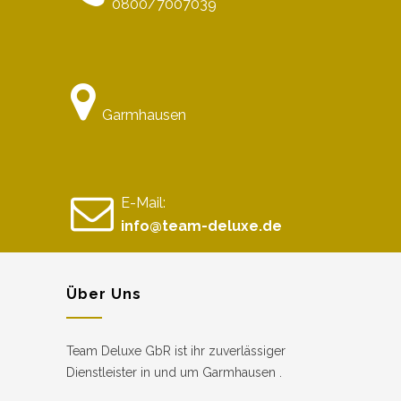
0800/7007039
Garmhausen
E-Mail:
info@team-deluxe.de
Über Uns
Team Deluxe GbR ist ihr zuverlässiger
Dienstleister in und um Garmhausen .