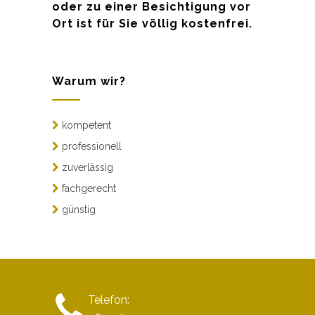
oder zu einer Besichtigung vor
Ort ist für Sie völlig kostenfrei.
Warum wir?
kompetent
professionell
zuverlässig
fachgerecht
günstig
Telefon: