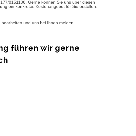
0177/8151108. Gerne können Sie uns über diesen
ung ein konkretes Kostenangebot für Sie erstellen.
d bearbeiten und uns bei Ihnen melden.
ng führen wir gerne
ch