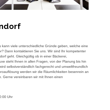
ndorf
s kann viele unterschiedliche Gründe geben, welche eine
or? Dann kontaktieren Sie uns. Wir sind Ihr kompetenter
rf geht. Gleichgültig ob in einer Bäckerei,
e steht Ihnen in allen Fragen, von der Planung bis hin
wird selbstverständlich fachgerecht und umweltfreundlich
auflösung werden wir die Räumlichkeiten besenrein an
en. Gerne vereinbaren wir mit Ihnen einen
0:00 Uhr