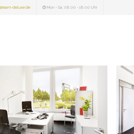
@team-deluxe.de
Mon - Sa: 08.00 - 18.00 Uhr