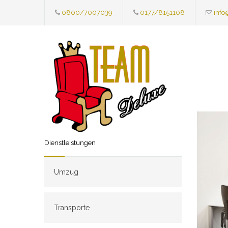
0800/7007039
0177/8151108
info
Dienstleistungen
Umzug
Transporte