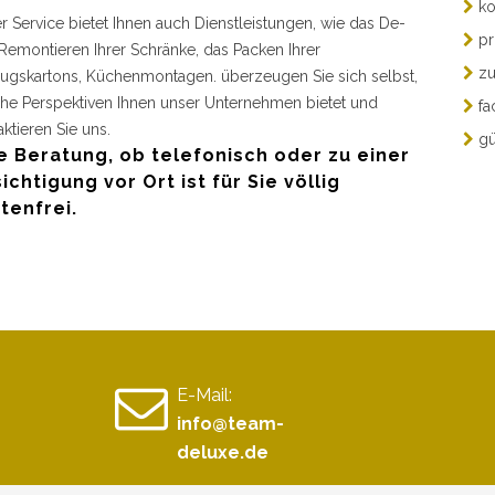
ko
r Service bietet Ihnen auch Dienstleistungen, wie das De-
pr
Remontieren Ihrer Schränke, das Packen Ihrer
zu
gskartons, Küchenmontagen. überzeugen Sie sich selbst,
he Perspektiven Ihnen unser Unternehmen bietet und
fa
aktieren Sie uns.
gü
e Beratung, ob telefonisch oder zu einer
ichtigung vor Ort ist für Sie völlig
tenfrei.
E-Mail:
info@team-
deluxe.de