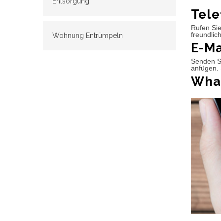
Entsorgung
Tele
Rufen Sie
freundlic
Wohnung Entrümpeln
E-Ma
Senden Si
anfügen. 
What