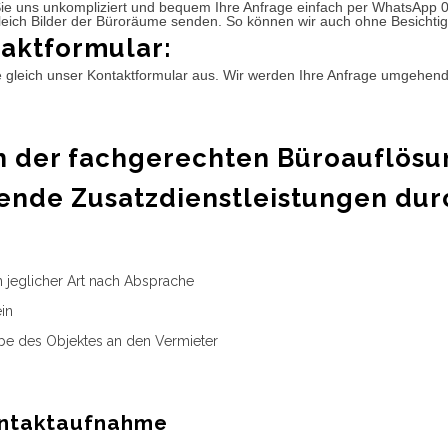
ie uns unkompliziert und bequem Ihre Anfrage einfach per WhatsApp 
leich Bilder der Büroräume senden. So können wir auch ohne Besichtig
aktformular:
e gleich unser Kontaktformular aus. Wir werden Ihre Anfrage umgehen
 der fachgerechten Büroauflösu
ende Zusatzdienstleistungen dur
n jeglicher Art nach Absprache
in
e des Objektes an den Vermieter
ntaktaufnahme