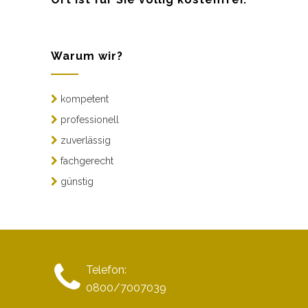
Warum wir?
kompetent
professionell
zuverlässig
fachgerecht
günstig
Telefon:
0800/7007039