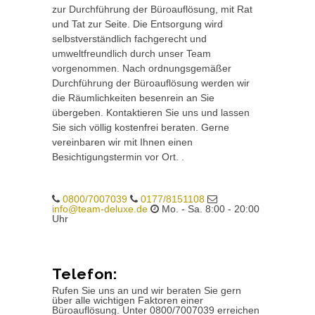
zur Durchführung der Büroauflösung, mit Rat
und Tat zur Seite. Die Entsorgung wird
selbstverständlich fachgerecht und
umweltfreundlich durch unser Team
vorgenommen. Nach ordnungsgemäßer
Durchführung der Büroauflösung werden wir
die Räumlichkeiten besenrein an Sie
übergeben. Kontaktieren Sie uns und lassen
Sie sich völlig kostenfrei beraten. Gerne
vereinbaren wir mit Ihnen einen
Besichtigungstermin vor Ort. .
0800/7007039
0177/8151108
info@team-deluxe.de
Mo. - Sa. 8:00 - 20:00
Uhr
Telefon:
Rufen Sie uns an und wir beraten Sie gern
über alle wichtigen Faktoren einer
Büroauflösung. Unter 0800/7007039 erreichen