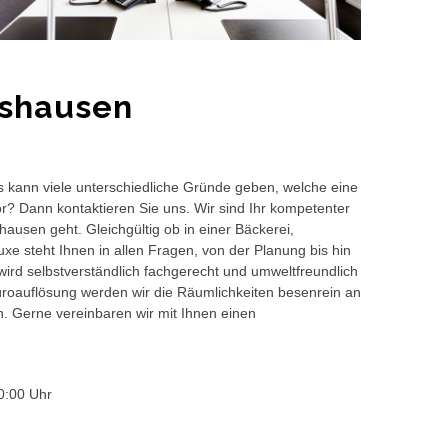
eshausen
s kann viele unterschiedliche Gründe geben, welche eine
or? Dann kontaktieren Sie uns. Wir sind Ihr kompetenter
ausen geht. Gleichgültig ob in einer Bäckerei,
e steht Ihnen in allen Fragen, von der Planung bis hin
wird selbstverständlich fachgerecht und umweltfreundlich
auflösung werden wir die Räumlichkeiten besenrein an
en. Gerne vereinbaren wir mit Ihnen einen
0:00 Uhr