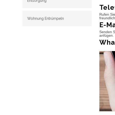
Entsorgung
Tele
Rufen Sie
freundlic
Wohnung Entrümpeln
E-Ma
Senden Si
anfügen. 
What