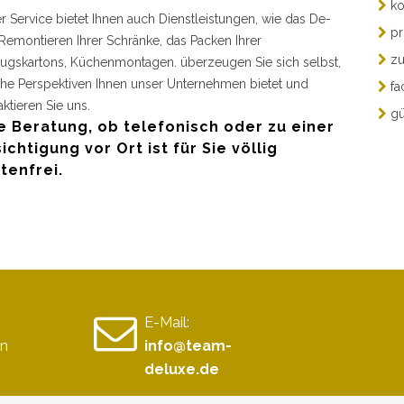
ko
r Service bietet Ihnen auch Dienstleistungen, wie das De-
pr
Remontieren Ihrer Schränke, das Packen Ihrer
zu
gskartons, Küchenmontagen. überzeugen Sie sich selbst,
he Perspektiven Ihnen unser Unternehmen bietet und
fa
aktieren Sie uns.
gü
e Beratung, ob telefonisch oder zu einer
ichtigung vor Ort ist für Sie völlig
tenfrei.
E-Mail:
n
info@team-
deluxe.de