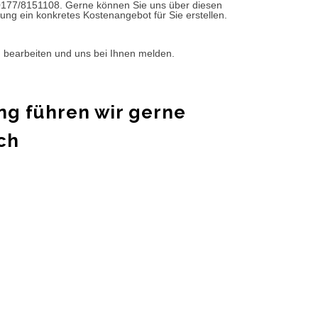
0177/8151108. Gerne können Sie uns über diesen
ung ein konkretes Kostenangebot für Sie erstellen.
d bearbeiten und uns bei Ihnen melden.
ng führen wir gerne
ch