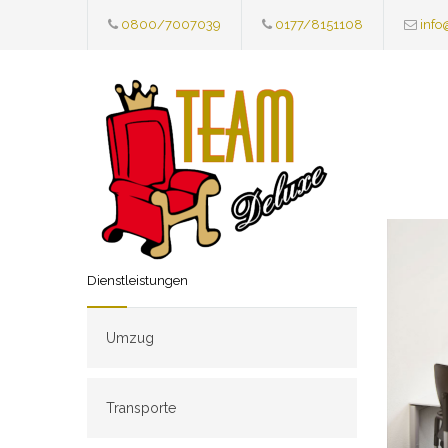
0800/7007039
0177/8151108
info
Dienstleistungen
Umzug
Transporte