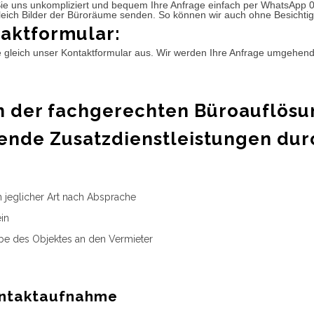
ie uns unkompliziert und bequem Ihre Anfrage einfach per WhatsApp 
leich Bilder der Büroräume senden. So können wir auch ohne Besichtig
aktformular:
e gleich unser Kontaktformular aus. Wir werden Ihre Anfrage umgehen
 der fachgerechten Büroauflösu
ende Zusatzdienstleistungen dur
n jeglicher Art nach Absprache
in
e des Objektes an den Vermieter
ntaktaufnahme