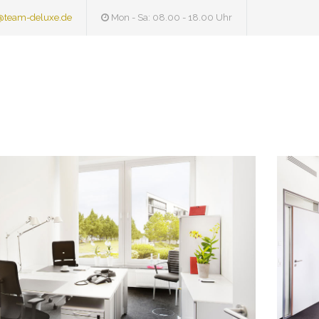
@team-deluxe.de
Mon - Sa: 08.00 - 18.00 Uhr