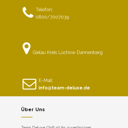
Telefon:
0800/7007039
Gielau Kreis Lüchow Dannenberg
E-Mail:
info@team-deluxe.de
Über Uns
Team Deluxe GbR ist ihr zuverlässiger