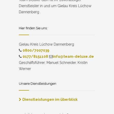
Dienstleister in und um Gielau Kreis Lüchow
Dannenberg .
Hier finden Sie uns:
Gielau Kreis Lüchow Dannenberg
0800/7007039
0177/8151108
info@team-deluxe.de
Geschäftsführer: Manuel Schneider, Kristin
Werner
Unsere Dienstleistungen
Dienstleistungen im überblick