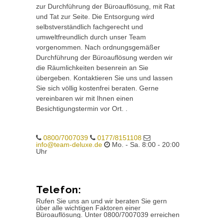
zur Durchführung der Büroauflösung, mit Rat
und Tat zur Seite. Die Entsorgung wird
selbstverständlich fachgerecht und
umweltfreundlich durch unser Team
vorgenommen. Nach ordnungsgemäßer
Durchführung der Büroauflösung werden wir
die Räumlichkeiten besenrein an Sie
übergeben. Kontaktieren Sie uns und lassen
Sie sich völlig kostenfrei beraten. Gerne
vereinbaren wir mit Ihnen einen
Besichtigungstermin vor Ort. .
0800/7007039
0177/8151108
info@team-deluxe.de
Mo. - Sa. 8:00 - 20:00
Uhr
Telefon:
Rufen Sie uns an und wir beraten Sie gern
über alle wichtigen Faktoren einer
Büroauflösung. Unter 0800/7007039 erreichen