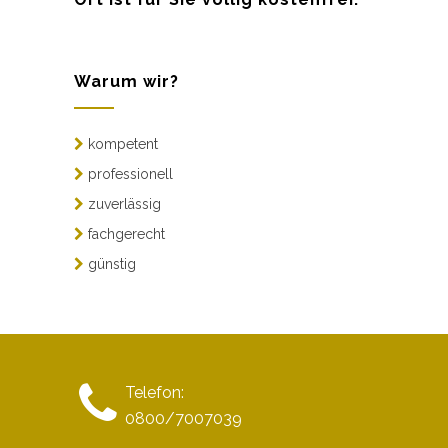
Warum wir?
kompetent
professionell
zuverlässig
fachgerecht
günstig
Telefon:
0800/7007039