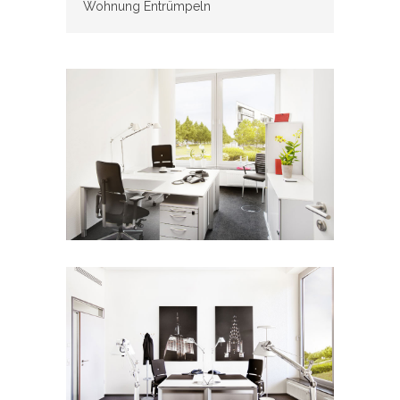
Wohnung Entrümpeln