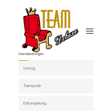
Dienstleistungen
Umzug
Transporte
Entrümpelung