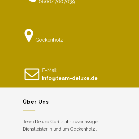
0800/7007039
Gockenholz
E-Mail:
info@team-deluxe.de
Über Uns
Team Deluxe GbR ist ihr zuverlässiger
Dienstleister in und um Gockenholz .