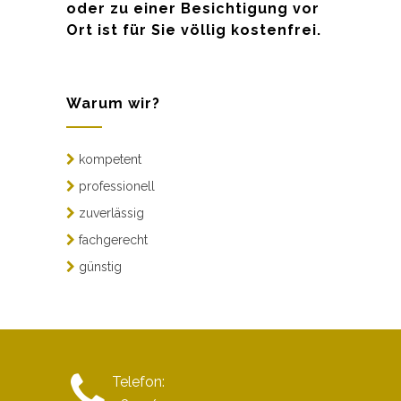
oder zu einer Besichtigung vor
Ort ist für Sie völlig kostenfrei.
Warum wir?
kompetent
professionell
zuverlässig
fachgerecht
günstig
Telefon: