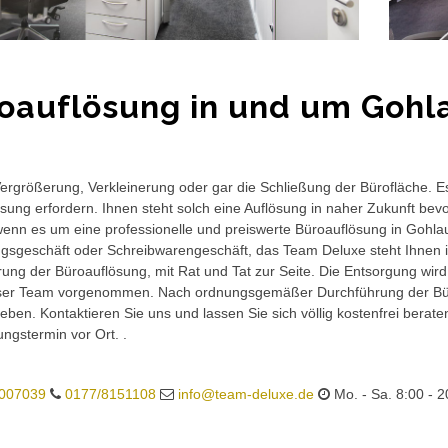
oauflösung in und um Gohl
rgrößerung, Verkleinerung oder gar die Schließung der Bürofläche. E
sung erfordern. Ihnen steht solch eine Auflösung in naher Zukunft bev
wenn es um eine professionelle und preiswerte Büroauflösung in Gohlau 
gsgeschäft oder Schreibwarengeschäft, das Team Deluxe steht Ihnen in
ung der Büroauflösung, mit Rat und Tat zur Seite. Die Entsorgung wird
ser Team vorgenommen. Nach ordnungsgemäßer Durchführung der Büro
eben. Kontaktieren Sie uns und lassen Sie sich völlig kostenfrei berat
ungstermin vor Ort. .
007039
0177/8151108
info@team-deluxe.de
Mo. - Sa. 8:00 - 2