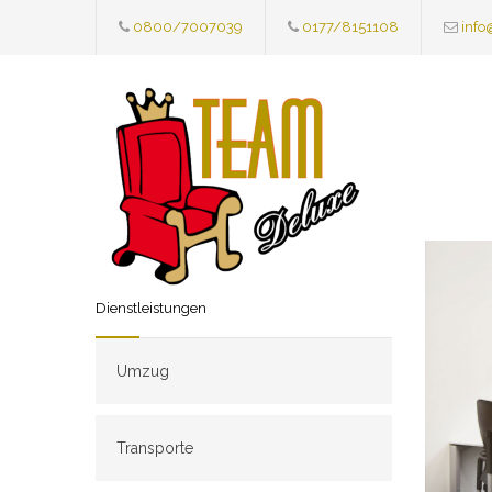
0800/7007039
0177/8151108
info
Dienstleistungen
Umzug
Transporte