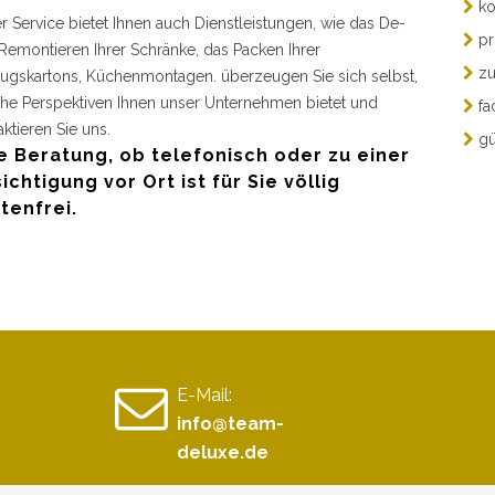
ko
r Service bietet Ihnen auch Dienstleistungen, wie das De-
pr
Remontieren Ihrer Schränke, das Packen Ihrer
zu
gskartons, Küchenmontagen. überzeugen Sie sich selbst,
he Perspektiven Ihnen unser Unternehmen bietet und
fa
aktieren Sie uns.
gü
e Beratung, ob telefonisch oder zu einer
ichtigung vor Ort ist für Sie völlig
tenfrei.
E-Mail:
info@team-
deluxe.de