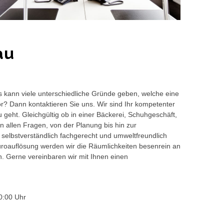
au
s kann viele unterschiedliche Gründe geben, welche eine
or? Dann kontaktieren Sie uns. Wir sind Ihr kompetenter
geht. Gleichgültig ob in einer Bäckerei, Schuhgeschäft,
 allen Fragen, von der Planung bis hin zur
 selbstverständlich fachgerecht und umweltfreundlich
auflösung werden wir die Räumlichkeiten besenrein an
en. Gerne vereinbaren wir mit Ihnen einen
0:00 Uhr