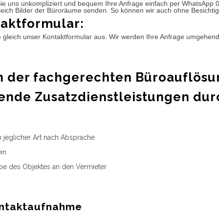
ie uns unkompliziert und bequem Ihre Anfrage einfach per WhatsApp 
leich Bilder der Büroräume senden. So können wir auch ohne Besichtig
aktformular:
e gleich unser Kontaktformular aus. Wir werden Ihre Anfrage umgehen
 der fachgerechten Büroauflösu
ende Zusatzdienstleistungen dur
n jeglicher Art nach Absprache
in
e des Objektes an den Vermieter
ntaktaufnahme