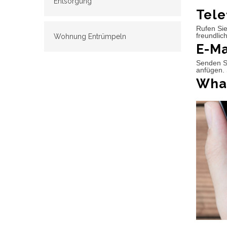
Entsorgung
Tele
Rufen Sie
freundlic
Wohnung Entrümpeln
E-Ma
Senden Si
anfügen. 
What