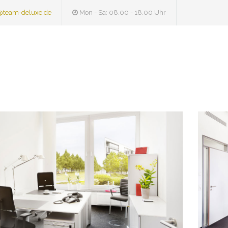
@team-deluxe.de
Mon - Sa: 08.00 - 18.00 Uhr