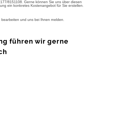
0177/8151108. Gerne können Sie uns über diesen
ung ein konkretes Kostenangebot für Sie erstellen.
d bearbeiten und uns bei Ihnen melden.
ng führen wir gerne
ch