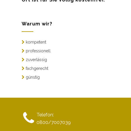
Warum wir?
kompetent
professionell
zuverlässig
fachgerecht
günstig
Telefon:
0800/7007039