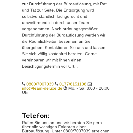
zur Durchführung der Büroauflösung, mit Rat
und Tat zur Seite. Die Entsorgung wird
selbstverständlich fachgerecht und
umweltfreundlich durch unser Team
vorgenommen. Nach ordnungsgemäßer
Durchführung der Büroauflösung werden wir
die Räumlichkeiten besenrein an Sie
übergeben. Kontaktieren Sie uns und lassen
Sie sich völlig kostenfrei beraten. Gerne
vereinbaren wir mit Ihnen einen
Besichtigungstermin vor Ort. .
0800/7007039
0177/8151108
info@team-deluxe.de
Mo. - Sa. 8:00 - 20:00
Uhr
Telefon:
Rufen Sie uns an und wir beraten Sie gern
über alle wichtigen Faktoren einer
Büroauflösung. Unter 0800/7007039 erreichen