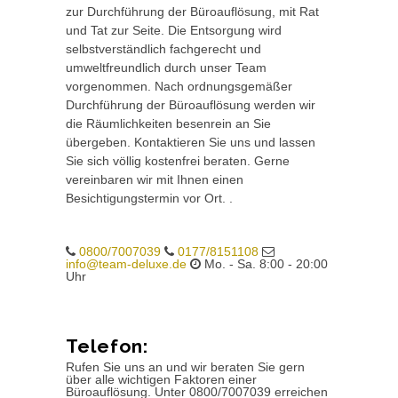
zur Durchführung der Büroauflösung, mit Rat
und Tat zur Seite. Die Entsorgung wird
selbstverständlich fachgerecht und
umweltfreundlich durch unser Team
vorgenommen. Nach ordnungsgemäßer
Durchführung der Büroauflösung werden wir
die Räumlichkeiten besenrein an Sie
übergeben. Kontaktieren Sie uns und lassen
Sie sich völlig kostenfrei beraten. Gerne
vereinbaren wir mit Ihnen einen
Besichtigungstermin vor Ort. .
0800/7007039
0177/8151108
info@team-deluxe.de
Mo. - Sa. 8:00 - 20:00
Uhr
Telefon:
Rufen Sie uns an und wir beraten Sie gern
über alle wichtigen Faktoren einer
Büroauflösung. Unter 0800/7007039 erreichen