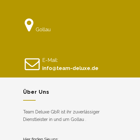
Gollau
E-Mail:
info@team-deluxe.de
Über Uns
Team Deluxe GbR ist ihr zuverlässiger
Dienstleister in und um Gollau .
Hier finden Sie uns: