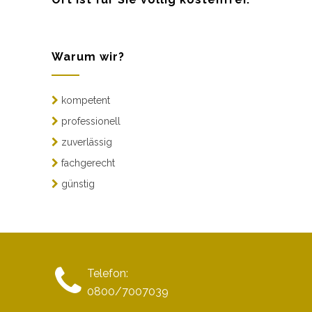
Warum wir?
kompetent
professionell
zuverlässig
fachgerecht
günstig
Telefon:
0800/7007039