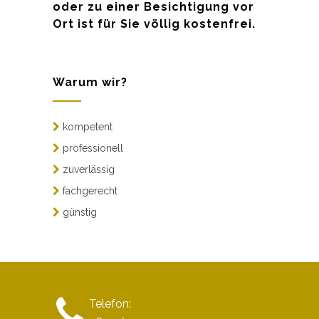
oder zu einer Besichtigung vor
Ort ist für Sie völlig kostenfrei.
Warum wir?
kompetent
professionell
zuverlässig
fachgerecht
günstig
Telefon: