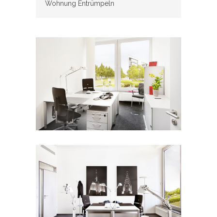
Wohnung Entrümpeln