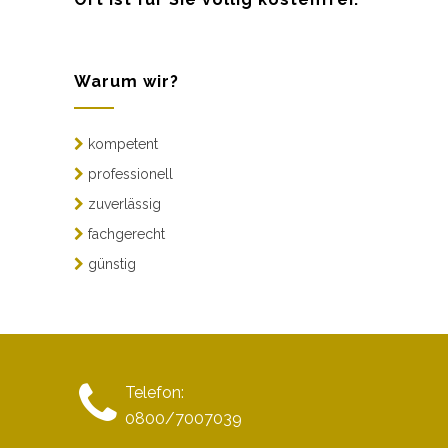
Warum wir?
kompetent
professionell
zuverlässig
fachgerecht
günstig
Telefon:
0800/7007039