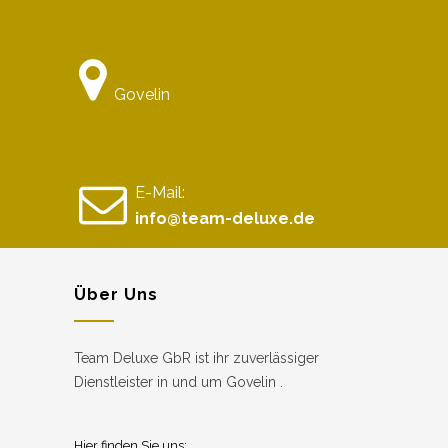
Govelin
E-Mail:
info@team-deluxe.de
Über Uns
Team Deluxe GbR ist ihr zuverlässiger
Dienstleister in und um Govelin .
Hier finden Sie uns: