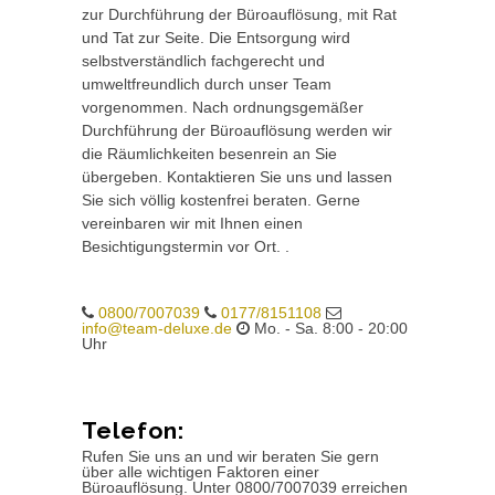
zur Durchführung der Büroauflösung, mit Rat
und Tat zur Seite. Die Entsorgung wird
selbstverständlich fachgerecht und
umweltfreundlich durch unser Team
vorgenommen. Nach ordnungsgemäßer
Durchführung der Büroauflösung werden wir
die Räumlichkeiten besenrein an Sie
übergeben. Kontaktieren Sie uns und lassen
Sie sich völlig kostenfrei beraten. Gerne
vereinbaren wir mit Ihnen einen
Besichtigungstermin vor Ort. .
0800/7007039
0177/8151108
info@team-deluxe.de
Mo. - Sa. 8:00 - 20:00
Uhr
Telefon:
Rufen Sie uns an und wir beraten Sie gern
über alle wichtigen Faktoren einer
Büroauflösung. Unter 0800/7007039 erreichen