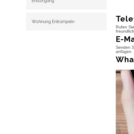
Entsorgung
Tele
Wohnung Entrümpeln
Rufen Sie
freundlic
E-Ma
Senden Si
anfügen. 
What