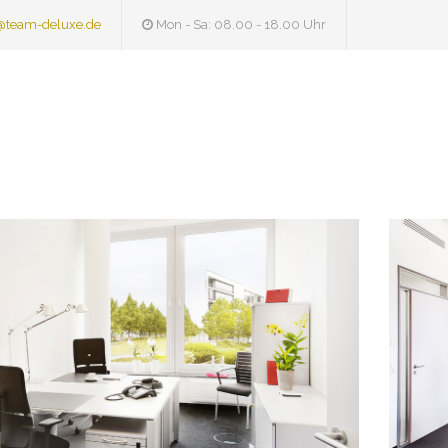
@team-deluxe.de
Mon - Sa: 08.00 - 18.00 Uhr