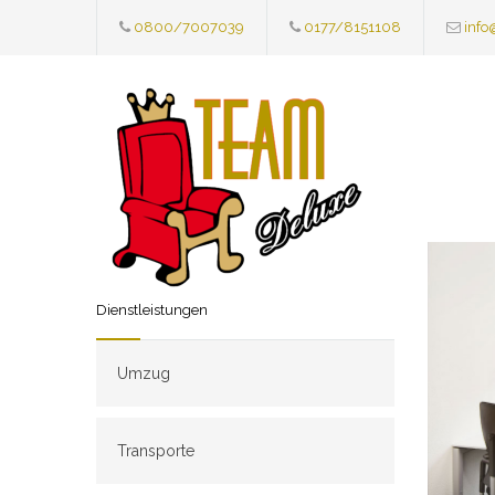
0800/7007039
0177/8151108
info
Dienstleistungen
Umzug
Transporte