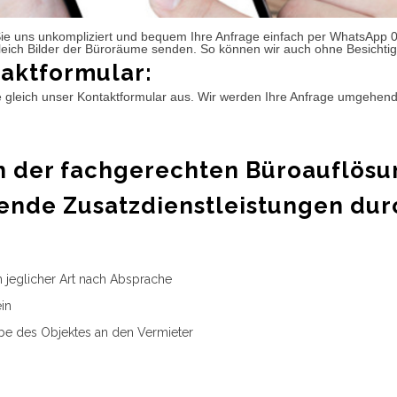
ie uns unkompliziert und bequem Ihre Anfrage einfach per WhatsApp 
leich Bilder der Büroräume senden. So können wir auch ohne Besichtig
aktformular:
e gleich unser Kontaktformular aus. Wir werden Ihre Anfrage umgehen
 der fachgerechten Büroauflösu
ende Zusatzdienstleistungen dur
n jeglicher Art nach Absprache
in
e des Objektes an den Vermieter