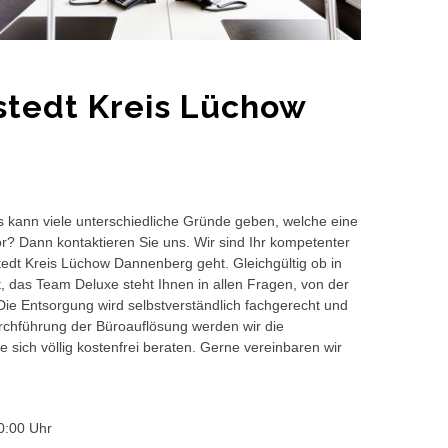
stedt Kreis Lüchow
s kann viele unterschiedliche Gründe geben, welche eine
or? Dann kontaktieren Sie uns. Wir sind Ihr kompetenter
tedt Kreis Lüchow Dannenberg geht. Gleichgültig ob in
 das Team Deluxe steht Ihnen in allen Fragen, von der
 Die Entsorgung wird selbstverständlich fachgerecht und
hführung der Büroauflösung werden wir die
 sich völlig kostenfrei beraten. Gerne vereinbaren wir
0:00 Uhr