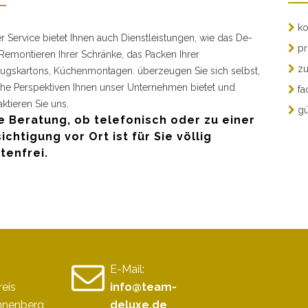
ko
r Service bietet Ihnen auch Dienstleistungen, wie das De-
pr
Remontieren Ihrer Schränke, das Packen Ihrer
zu
gskartons, Küchenmontagen. überzeugen Sie sich selbst,
he Perspektiven Ihnen unser Unternehmen bietet und
fa
aktieren Sie uns.
gü
e Beratung, ob telefonisch oder zu einer
ichtigung vor Ort ist für Sie völlig
tenfrei.
E-Mail:
reis
info@team-
nnenberg
deluxe.de