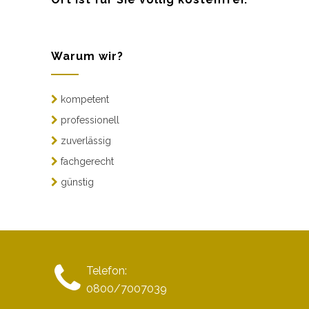
Warum wir?
kompetent
professionell
zuverlässig
fachgerecht
günstig
Telefon:
0800/7007039