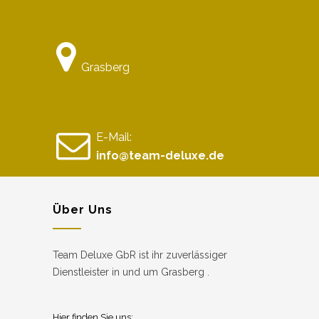
Grasberg
E-Mail:
info@team-deluxe.de
Über Uns
Team Deluxe GbR ist ihr zuverlässiger
Dienstleister in und um Grasberg .
Hier finden Sie uns: