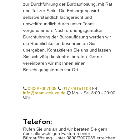
zur Durchführung der Büroauflösung, mit Rat
und Tat zur Seite. Die Entsorgung wird
selbstverständlich fachgerecht und
umweltfreundlich durch unser Team
vorgenommen. Nach ordnungsgemäßer
Durchführung der Büroauflösung werden wir
die Räumlichkeiten besenrein an Sie
übergeben. Kontaktieren Sie uns und lassen
Sie sich völlig kostenfrei beraten. Gerne
vereinbaren wir mit Ihnen einen
Besichtigungstermin vor Ort. .
0800/7007039
0177/8151108
info@team-deluxe.de
Mo. - Sa. 8:00 - 20:00
Uhr
Telefon:
Rufen Sie uns an und wir beraten Sie gern
über alle wichtigen Faktoren einer
Büroauflösung. Unter 0800/7007039 erreichen