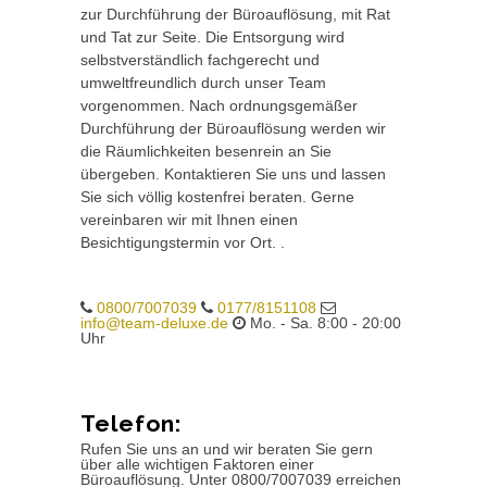
zur Durchführung der Büroauflösung, mit Rat
und Tat zur Seite. Die Entsorgung wird
selbstverständlich fachgerecht und
umweltfreundlich durch unser Team
vorgenommen. Nach ordnungsgemäßer
Durchführung der Büroauflösung werden wir
die Räumlichkeiten besenrein an Sie
übergeben. Kontaktieren Sie uns und lassen
Sie sich völlig kostenfrei beraten. Gerne
vereinbaren wir mit Ihnen einen
Besichtigungstermin vor Ort. .
0800/7007039
0177/8151108
info@team-deluxe.de
Mo. - Sa. 8:00 - 20:00
Uhr
Telefon:
Rufen Sie uns an und wir beraten Sie gern
über alle wichtigen Faktoren einer
Büroauflösung. Unter 0800/7007039 erreichen