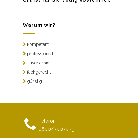
Warum wir?
kompetent
professionell
zuverlässig
fachgerecht
günstig
Telefon:
0800/7007039