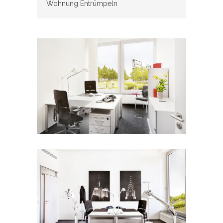
Wohnung Entrümpeln