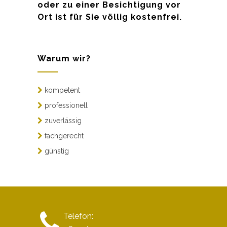
oder zu einer Besichtigung vor
Ort ist für Sie völlig kostenfrei.
Warum wir?
kompetent
professionell
zuverlässig
fachgerecht
günstig
Telefon: