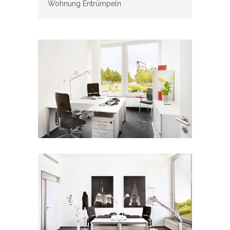
Wohnung Entrümpeln