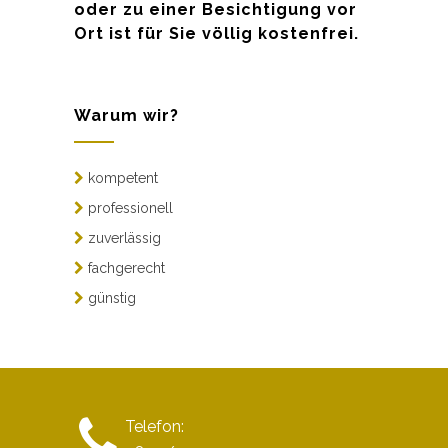
oder zu einer Besichtigung vor
Ort ist für Sie völlig kostenfrei.
Warum wir?
kompetent
professionell
zuverlässig
fachgerecht
günstig
Telefon: