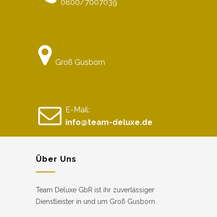
0800/7007039
Groß Gusborn
E-Mail:
info@team-deluxe.de
Über Uns
Team Deluxe GbR ist ihr zuverlässiger
Dienstleister in und um Groß Gusborn .