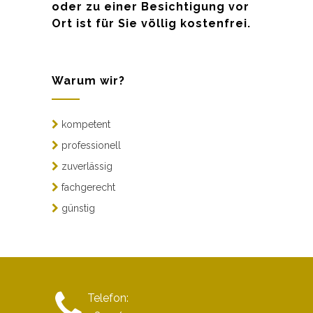
oder zu einer Besichtigung vor
Ort ist für Sie völlig kostenfrei.
Warum wir?
kompetent
professionell
zuverlässig
fachgerecht
günstig
Telefon: