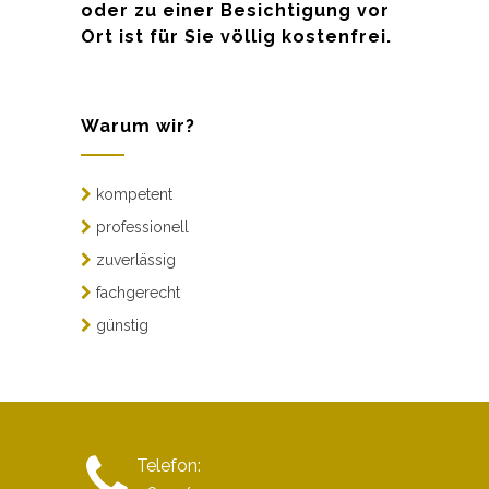
oder zu einer Besichtigung vor
Ort ist für Sie völlig kostenfrei.
Warum wir?
kompetent
professionell
zuverlässig
fachgerecht
günstig
Telefon: