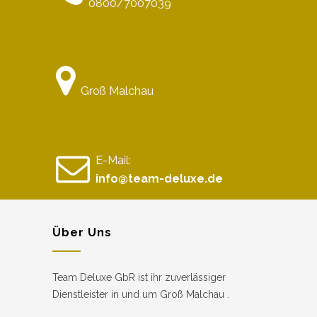
0800/7007039
Groß Malchau
E-Mail:
info@team-deluxe.de
Über Uns
Team Deluxe GbR ist ihr zuverlässiger
Dienstleister in und um Groß Malchau .