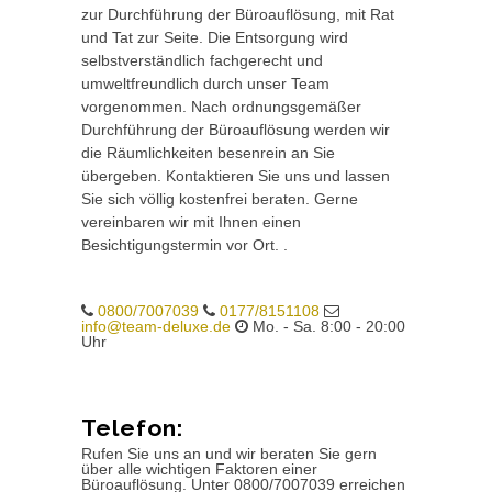
zur Durchführung der Büroauflösung, mit Rat
und Tat zur Seite. Die Entsorgung wird
selbstverständlich fachgerecht und
umweltfreundlich durch unser Team
vorgenommen. Nach ordnungsgemäßer
Durchführung der Büroauflösung werden wir
die Räumlichkeiten besenrein an Sie
übergeben. Kontaktieren Sie uns und lassen
Sie sich völlig kostenfrei beraten. Gerne
vereinbaren wir mit Ihnen einen
Besichtigungstermin vor Ort. .
0800/7007039
0177/8151108
info@team-deluxe.de
Mo. - Sa. 8:00 - 20:00
Uhr
Telefon:
Rufen Sie uns an und wir beraten Sie gern
über alle wichtigen Faktoren einer
Büroauflösung. Unter 0800/7007039 erreichen