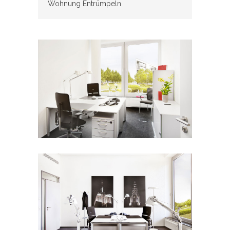
Wohnung Entrümpeln