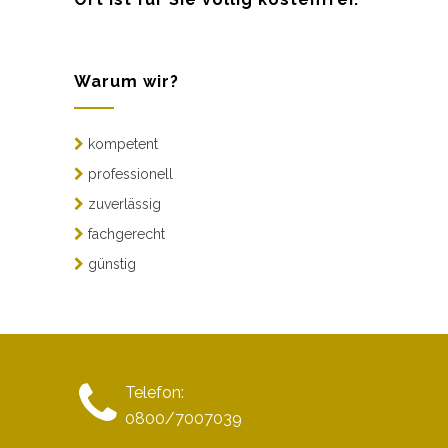
Warum wir?
kompetent
professionell
zuverlässig
fachgerecht
günstig
Telefon:
0800/7007039