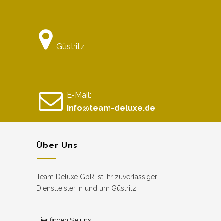
Güstritz
E-Mail:
info@team-deluxe.de
Über Uns
Team Deluxe GbR ist ihr zuverlässiger
Dienstleister in und um Güstritz .
Hier finden Sie uns: