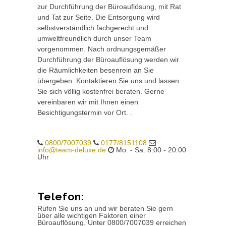
zur Durchführung der Büroauflösung, mit Rat
und Tat zur Seite. Die Entsorgung wird
selbstverständlich fachgerecht und
umweltfreundlich durch unser Team
vorgenommen. Nach ordnungsgemäßer
Durchführung der Büroauflösung werden wir
die Räumlichkeiten besenrein an Sie
übergeben. Kontaktieren Sie uns und lassen
Sie sich völlig kostenfrei beraten. Gerne
vereinbaren wir mit Ihnen einen
Besichtigungstermin vor Ort. .
0800/7007039
0177/8151108
info@team-deluxe.de
Mo. - Sa. 8:00 - 20:00
Uhr
Telefon:
Rufen Sie uns an und wir beraten Sie gern
über alle wichtigen Faktoren einer
Büroauflösung. Unter 0800/7007039 erreichen