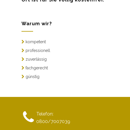
Warum wir?
kompetent
professionell
zuverlässig
fachgerecht
günstig
Telefon:
0800/7007039