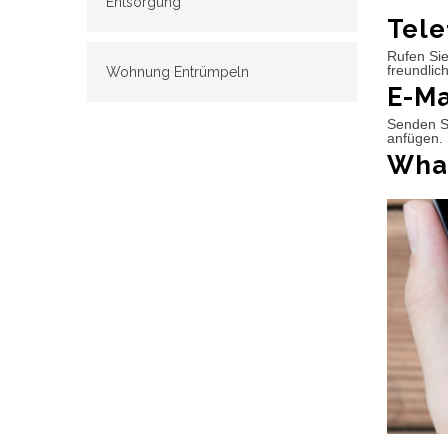
Entsorgung
Tele
Rufen Sie
freundlic
Wohnung Entrümpeln
E-Ma
Senden Si
anfügen. 
What