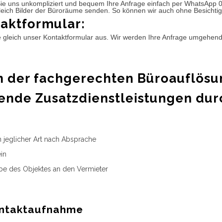
ie uns unkompliziert und bequem Ihre Anfrage einfach per WhatsApp 
leich Bilder der Büroräume senden. So können wir auch ohne Besichtig
aktformular:
e gleich unser Kontaktformular aus. Wir werden Ihre Anfrage umgehen
 der fachgerechten Büroauflösu
ende Zusatzdienstleistungen dur
n jeglicher Art nach Absprache
in
e des Objektes an den Vermieter
ntaktaufnahme