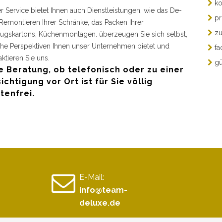
ko
r Service bietet Ihnen auch Dienstleistungen, wie das De-
pr
Remontieren Ihrer Schränke, das Packen Ihrer
zu
gskartons, Küchenmontagen. überzeugen Sie sich selbst,
he Perspektiven Ihnen unser Unternehmen bietet und
fa
aktieren Sie uns.
gü
e Beratung, ob telefonisch oder zu einer
ichtigung vor Ort ist für Sie völlig
tenfrei.
E-Mail:
info@team-
deluxe.de