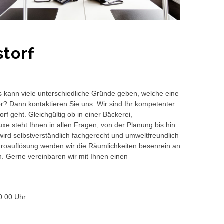
torf
s kann viele unterschiedliche Gründe geben, welche eine
or? Dann kontaktieren Sie uns. Wir sind Ihr kompetenter
f geht. Gleichgültig ob in einer Bäckerei,
e steht Ihnen in allen Fragen, von der Planung bis hin
wird selbstverständlich fachgerecht und umweltfreundlich
auflösung werden wir die Räumlichkeiten besenrein an
en. Gerne vereinbaren wir mit Ihnen einen
0:00 Uhr