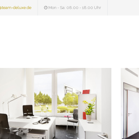
@team-deluxe.de
Mon - Sa: 08.00 - 18.00 Uhr