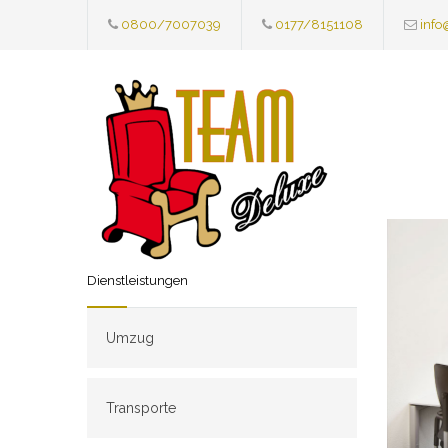
0800/7007039
0177/8151108
info
Dienstleistungen
Umzug
Transporte