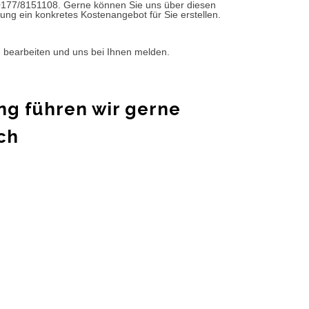
0177/8151108. Gerne können Sie uns über diesen
ung ein konkretes Kostenangebot für Sie erstellen.
d bearbeiten und uns bei Ihnen melden.
ng führen wir gerne
ch