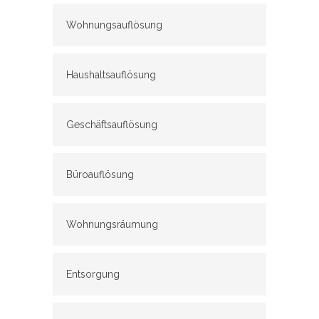
Wohnungsauflösung
Haushaltsauflösung
Geschäftsauflösung
Büroauflösung
Wohnungsräumung
Entsorgung