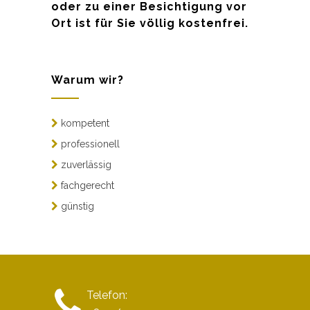
oder zu einer Besichtigung vor
Ort ist für Sie völlig kostenfrei.
Warum wir?
kompetent
professionell
zuverlässig
fachgerecht
günstig
Telefon: