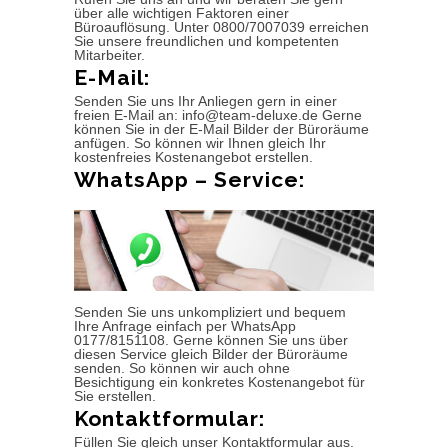
über alle wichtigen Faktoren einer
Büroauflösung. Unter 0800/7007039 erreichen
Sie unsere freundlichen und kompetenten
Mitarbeiter.
E-Mail:
Senden Sie uns Ihr Anliegen gern in einer
freien E-Mail an: info@team-deluxe.de Gerne
können Sie in der E-Mail Bilder der Büroräume
anfügen. So können wir Ihnen gleich Ihr
kostenfreies Kostenangebot erstellen.
WhatsApp – Service:
Senden Sie uns unkompliziert und bequem
Ihre Anfrage einfach per WhatsApp
0177/8151108. Gerne können Sie uns über
diesen Service gleich Bilder der Büroräume
senden. So können wir auch ohne
Besichtigung ein konkretes Kostenangebot für
Sie erstellen.
Kontaktformular:
Füllen Sie gleich unser Kontaktformular aus.