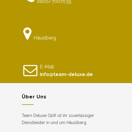
0800/7007039
Häuslberg
E-Mail:
info@team-deluxe.de
Über Uns
Team Deluxe GbR ist ihr zuverlässiger
Dienstleister in und um Häuslberg .