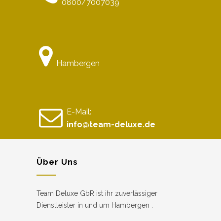
0800/7007039
Hambergen
E-Mail:
info@team-deluxe.de
Über Uns
Team Deluxe GbR ist ihr zuverlässiger
Dienstleister in und um Hambergen .