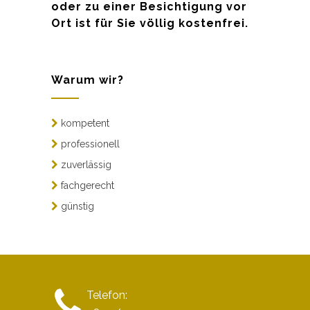
oder zu einer Besichtigung vor
Ort ist für Sie völlig kostenfrei.
Warum wir?
kompetent
professionell
zuverlässig
fachgerecht
günstig
Telefon: