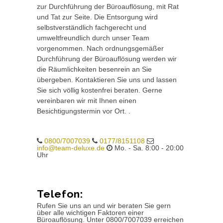
zur Durchführung der Büroauflösung, mit Rat
und Tat zur Seite. Die Entsorgung wird
selbstverständlich fachgerecht und
umweltfreundlich durch unser Team
vorgenommen. Nach ordnungsgemäßer
Durchführung der Büroauflösung werden wir
die Räumlichkeiten besenrein an Sie
übergeben. Kontaktieren Sie uns und lassen
Sie sich völlig kostenfrei beraten. Gerne
vereinbaren wir mit Ihnen einen
Besichtigungstermin vor Ort. .
0800/7007039
0177/8151108
info@team-deluxe.de
Mo. - Sa. 8:00 - 20:00
Uhr
Telefon:
Rufen Sie uns an und wir beraten Sie gern
über alle wichtigen Faktoren einer
Büroauflösung. Unter 0800/7007039 erreichen