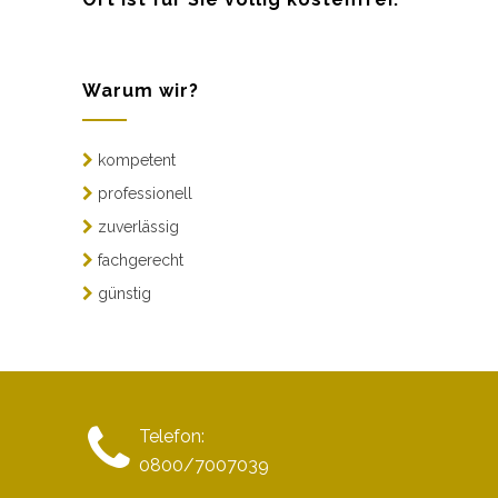
Warum wir?
kompetent
professionell
zuverlässig
fachgerecht
günstig
Telefon:
0800/7007039