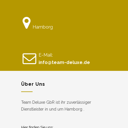
Hamborg
E-Mail:
info@team-deluxe.de
Über Uns
Team Deluxe GbR ist ihr zuverlässiger
Dienstleister in und um Hamborg .
Hier finden Sie uns: