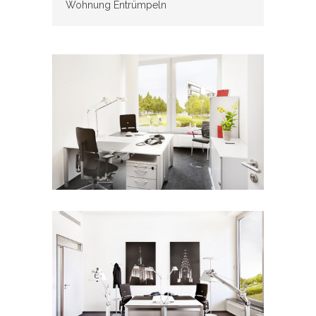
Wohnung Entrümpeln