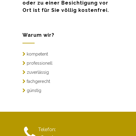
oder zu einer Besichtigung vor
Ort ist für Sie völlig kostenfrei.
Warum wir?
kompetent
professionell
zuverlässig
fachgerecht
günstig
Telefon: