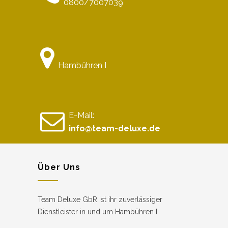
0800/7007039
Hambühren I
E-Mail:
info@team-deluxe.de
Über Uns
Team Deluxe GbR ist ihr zuverlässiger
Dienstleister in und um Hambühren I .