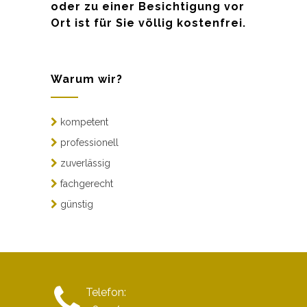
oder zu einer Besichtigung vor
Ort ist für Sie völlig kostenfrei.
Warum wir?
kompetent
professionell
zuverlässig
fachgerecht
günstig
Telefon: