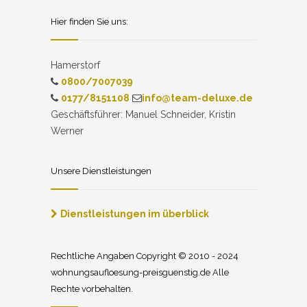
Hier finden Sie uns:
Hamerstorf
0800/7007039
0177/8151108
info@team-deluxe.de
Geschäftsführer: Manuel Schneider, Kristin
Werner
Unsere Dienstleistungen
Dienstleistungen im überblick
Rechtliche Angaben Copyright © 2010 - 2024
wohnungsaufloesung-preisguenstig.de Alle
Rechte vorbehalten.