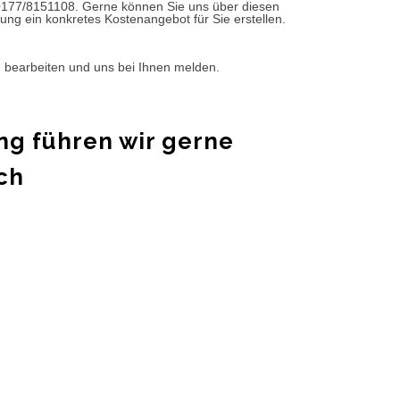
0177/8151108. Gerne können Sie uns über diesen
ung ein konkretes Kostenangebot für Sie erstellen.
d bearbeiten und uns bei Ihnen melden.
ng führen wir gerne
ch