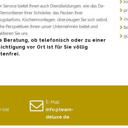
ko
r Service bietet Ihnen auch Dienstleistungen, wie das De-
pr
Remontieren Ihrer Schränke, das Packen Ihrer
zu
gskartons, Küchenmontagen. überzeugen Sie sich selbst,
he Perspektiven Ihnen unser Unternehmen bietet und
fa
aktieren Sie uns.
gü
e Beratung, ob telefonisch oder zu einer
ichtigung vor Ort ist für Sie völlig
tenfrei.
E-Mail:
 bei
info@team-
deluxe.de