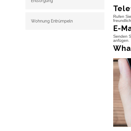
Entsorgung
Tele
Rufen Sie
freundlic
Wohnung Entrümpeln
E-Ma
Senden Si
anfügen. 
What