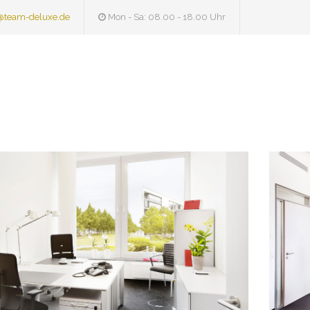
@team-deluxe.de
Mon - Sa: 08.00 - 18.00 Uhr