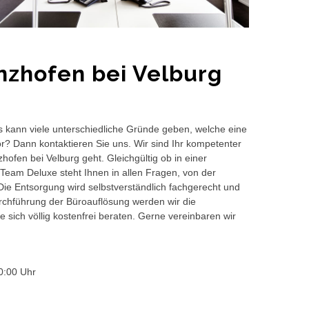
nzhofen bei Velburg
s kann viele unterschiedliche Gründe geben, welche eine
or? Dann kontaktieren Sie uns. Wir sind Ihr kompetenter
ofen bei Velburg geht. Gleichgültig ob in einer
Team Deluxe steht Ihnen in allen Fragen, von der
 Die Entsorgung wird selbstverständlich fachgerecht und
hführung der Büroauflösung werden wir die
 sich völlig kostenfrei beraten. Gerne vereinbaren wir
0:00 Uhr