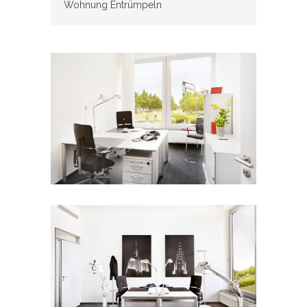
Wohnung Entrümpeln