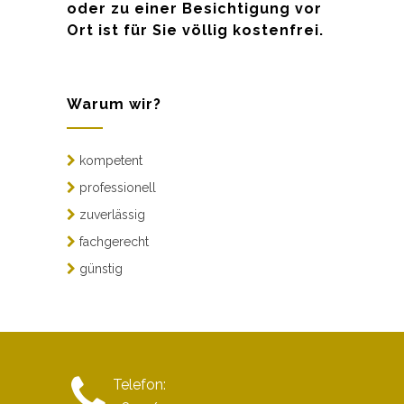
oder zu einer Besichtigung vor
Ort ist für Sie völlig kostenfrei.
Warum wir?
kompetent
professionell
zuverlässig
fachgerecht
günstig
Telefon: