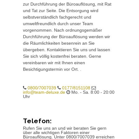
zur Durchführung der Büroauflösung, mit Rat
und Tat zur Seite. Die Entsorgung wird
selbstverständlich fachgerecht und
umweltfreundlich durch unser Team
vorgenommen. Nach ordnungsgemäßer
Durchführung der Büroauflösung werden wir
die Räumlichkeiten besenrein an Sie
übergeben. Kontaktieren Sie uns und lassen
Sie sich völlig kostenfrei beraten. Gerne
vereinbaren wir mit Ihnen einen
Besichtigungstermin vor Ort. .
0800/7007039
0177/8151108
info@team-deluxe.de
Mo. - Sa. 8:00 - 20:00
Uhr
Telefon:
Rufen Sie uns an und wir beraten Sie gern
über alle wichtigen Faktoren einer
Büroauflösung. Unter 0800/7007039 erreichen