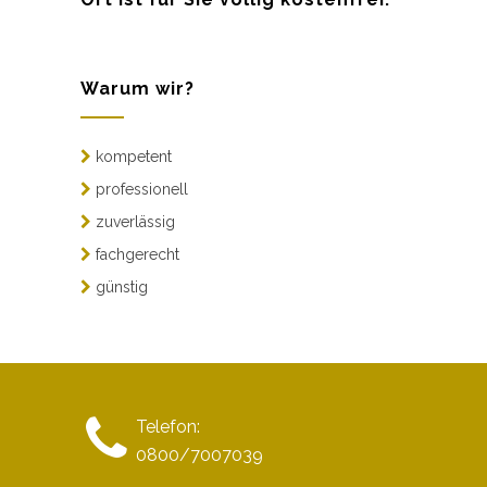
Warum wir?
kompetent
professionell
zuverlässig
fachgerecht
günstig
Telefon:
0800/7007039