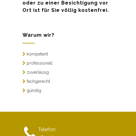
oder zu einer Besichtigung vor
Ort ist für Sie völlig kostenfrei.
Warum wir?
kompetent
professionell
zuverlässig
fachgerecht
günstig
Telefon: