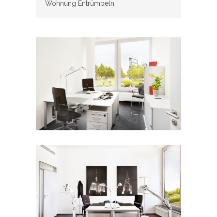
Wohnung Entrümpeln