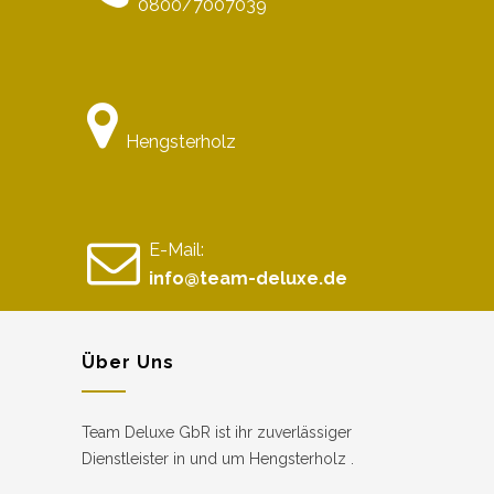
0800/7007039
Hengsterholz
E-Mail:
info@team-deluxe.de
Über Uns
Team Deluxe GbR ist ihr zuverlässiger
Dienstleister in und um Hengsterholz .