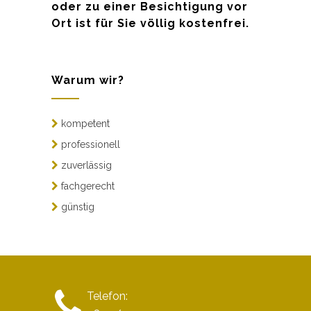
oder zu einer Besichtigung vor
Ort ist für Sie völlig kostenfrei.
Warum wir?
kompetent
professionell
zuverlässig
fachgerecht
günstig
Telefon: