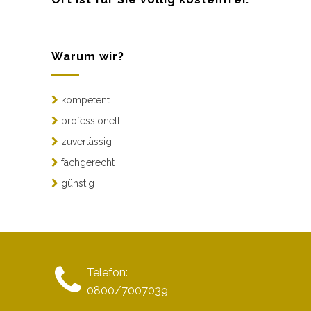
Warum wir?
kompetent
professionell
zuverlässig
fachgerecht
günstig
Telefon:
0800/7007039