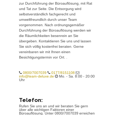
zur Durchführung der Büroauflösung, mit Rat
und Tat zur Seite. Die Entsorgung wird
selbstverständlich fachgerecht und
umweltfreundlich durch unser Team
vorgenommen. Nach ordnungsgemäßer
Durchführung der Büroauflösung werden wir
die Räumlichkeiten besenrein an Sie
übergeben. Kontaktieren Sie uns und lassen
Sie sich völlig kostenfrei beraten. Gerne
vereinbaren wir mit Ihnen einen
Besichtigungstermin vor Ort. .
0800/7007039
0177/8151108
info@team-deluxe.de
Mo. - Sa. 8:00 - 20:00
Uhr
Telefon:
Rufen Sie uns an und wir beraten Sie gern
über alle wichtigen Faktoren einer
Büroauflösung. Unter 0800/7007039 erreichen