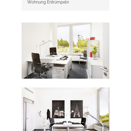
Wohnung Entrümpeln