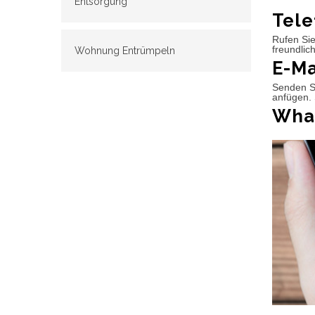
Entsorgung
Tele
Rufen Sie
freundlic
Wohnung Entrümpeln
E-Ma
Senden Si
anfügen. 
What