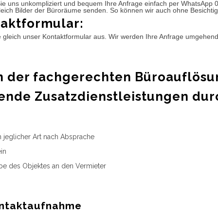
ie uns unkompliziert und bequem Ihre Anfrage einfach per WhatsApp 
leich Bilder der Büroräume senden. So können wir auch ohne Besichtig
aktformular:
e gleich unser Kontaktformular aus. Wir werden Ihre Anfrage umgehen
 der fachgerechten Büroauflösu
ende Zusatzdienstleistungen dur
n jeglicher Art nach Absprache
in
e des Objektes an den Vermieter
ntaktaufnahme