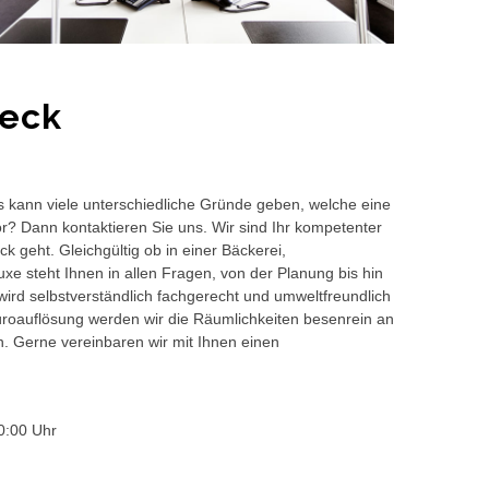
beck
s kann viele unterschiedliche Gründe geben, welche eine
or? Dann kontaktieren Sie uns. Wir sind Ihr kompetenter
 geht. Gleichgültig ob in einer Bäckerei,
e steht Ihnen in allen Fragen, von der Planung bis hin
wird selbstverständlich fachgerecht und umweltfreundlich
auflösung werden wir die Räumlichkeiten besenrein an
en. Gerne vereinbaren wir mit Ihnen einen
0:00 Uhr