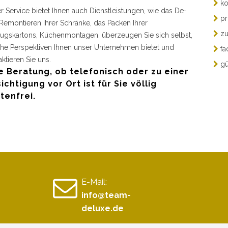
ko
r Service bietet Ihnen auch Dienstleistungen, wie das De-
pr
Remontieren Ihrer Schränke, das Packen Ihrer
zu
gskartons, Küchenmontagen. überzeugen Sie sich selbst,
he Perspektiven Ihnen unser Unternehmen bietet und
fa
aktieren Sie uns.
gü
e Beratung, ob telefonisch oder zu einer
ichtigung vor Ort ist für Sie völlig
tenfrei.
E-Mail:
info@team-
deluxe.de