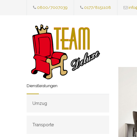
0800/7007039
0177/8151108
info
Dienstleistungen
Umzug
Transporte