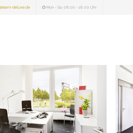
@team-deluxe.de
Mon - Sa: 08.00 - 18.00 Uhr