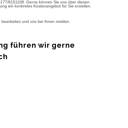
0177/8151108. Gerne können Sie uns über diesen
ung ein konkretes Kostenangebot für Sie erstellen.
d bearbeiten und uns bei Ihnen melden.
ng führen wir gerne
ch