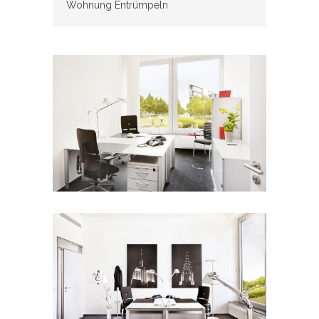
Wohnung Entrümpeln