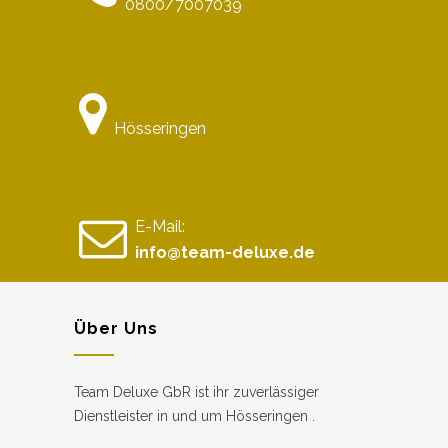
0800/7007039
Hösseringen
E-Mail:
info@team-deluxe.de
Über Uns
Team Deluxe GbR ist ihr zuverlässiger
Dienstleister in und um Hösseringen .