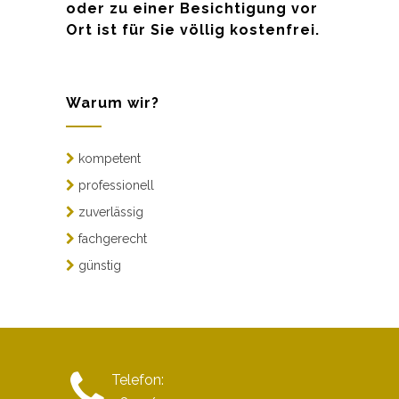
oder zu einer Besichtigung vor
Ort ist für Sie völlig kostenfrei.
Warum wir?
kompetent
professionell
zuverlässig
fachgerecht
günstig
Telefon: