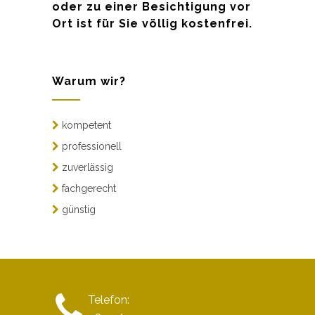
oder zu einer Besichtigung vor
Ort ist für Sie völlig kostenfrei.
Warum wir?
kompetent
professionell
zuverlässig
fachgerecht
günstig
Telefon: