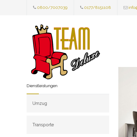
0800/7007039
0177/8151108
info
Dienstleistungen
Umzug
Transporte