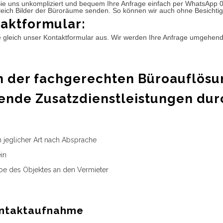
ie uns unkompliziert und bequem Ihre Anfrage einfach per WhatsApp 
leich Bilder der Büroräume senden. So können wir auch ohne Besichtig
aktformular:
e gleich unser Kontaktformular aus. Wir werden Ihre Anfrage umgehen
 der fachgerechten Büroauflösu
ende Zusatzdienstleistungen dur
n jeglicher Art nach Absprache
in
e des Objektes an den Vermieter
ntaktaufnahme