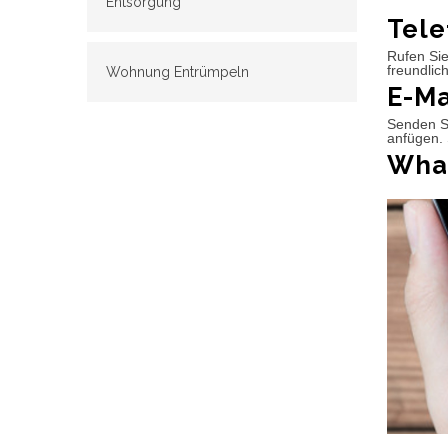
Entsorgung
Tele
Rufen Sie
freundlic
Wohnung Entrümpeln
E-Ma
Senden Si
anfügen. 
What