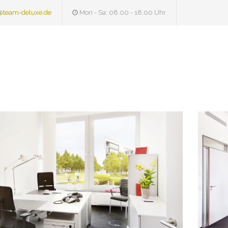
@team-deluxe.de
Mon - Sa: 08.00 - 18.00 Uhr