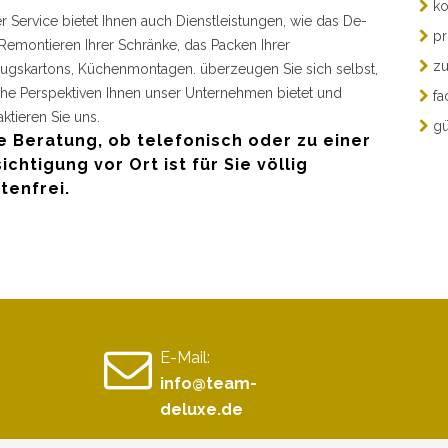
ko
r Service bietet Ihnen auch Dienstleistungen, wie das De-
pr
Remontieren Ihrer Schränke, das Packen Ihrer
zu
gskartons, Küchenmontagen. überzeugen Sie sich selbst,
he Perspektiven Ihnen unser Unternehmen bietet und
fa
aktieren Sie uns.
gü
e Beratung, ob telefonisch oder zu einer
ichtigung vor Ort ist für Sie völlig
tenfrei.
E-Mail:
info@team-
deluxe.de