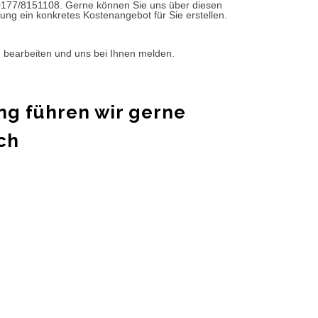
0177/8151108. Gerne können Sie uns über diesen
ung ein konkretes Kostenangebot für Sie erstellen.
d bearbeiten und uns bei Ihnen melden.
ng führen wir gerne
ch