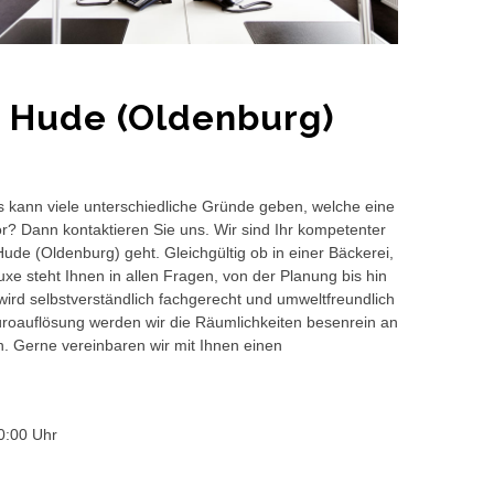
e Hude (Oldenburg)
s kann viele unterschiedliche Gründe geben, welche eine
or? Dann kontaktieren Sie uns. Wir sind Ihr kompetenter
ude (Oldenburg) geht. Gleichgültig ob in einer Bäckerei,
e steht Ihnen in allen Fragen, von der Planung bis hin
wird selbstverständlich fachgerecht und umweltfreundlich
auflösung werden wir die Räumlichkeiten besenrein an
en. Gerne vereinbaren wir mit Ihnen einen
0:00 Uhr