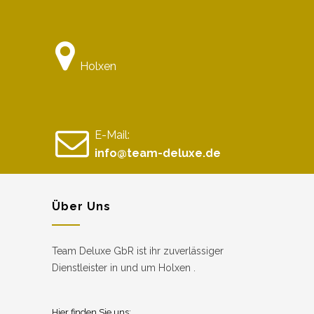
Holxen
E-Mail:
info@team-deluxe.de
Über Uns
Team Deluxe GbR ist ihr zuverlässiger
Dienstleister in und um Holxen .
Hier finden Sie uns: