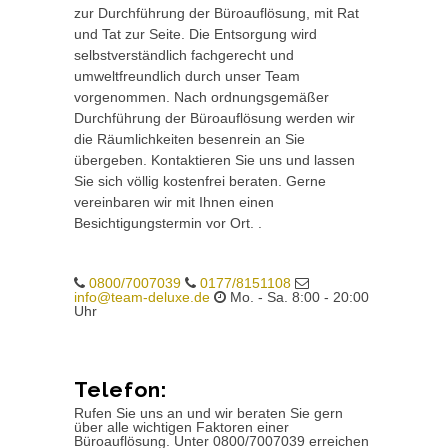
zur Durchführung der Büroauflösung, mit Rat
und Tat zur Seite. Die Entsorgung wird
selbstverständlich fachgerecht und
umweltfreundlich durch unser Team
vorgenommen. Nach ordnungsgemäßer
Durchführung der Büroauflösung werden wir
die Räumlichkeiten besenrein an Sie
übergeben. Kontaktieren Sie uns und lassen
Sie sich völlig kostenfrei beraten. Gerne
vereinbaren wir mit Ihnen einen
Besichtigungstermin vor Ort. .
0800/7007039
0177/8151108
info@team-deluxe.de
Mo. - Sa. 8:00 - 20:00
Uhr
Telefon:
Rufen Sie uns an und wir beraten Sie gern
über alle wichtigen Faktoren einer
Büroauflösung. Unter 0800/7007039 erreichen