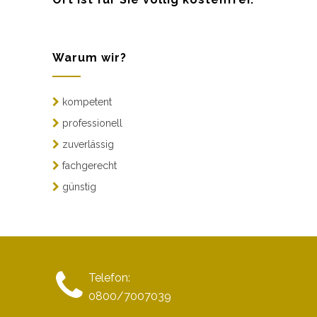
Warum wir?
kompetent
professionell
zuverlässig
fachgerecht
günstig
Telefon:
0800/7007039