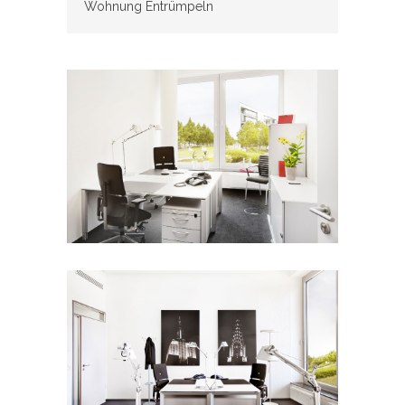
Wohnung Entrümpeln