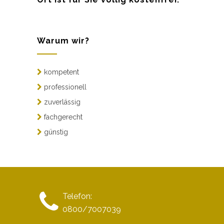
Warum wir?
kompetent
professionell
zuverlässig
fachgerecht
günstig
Telefon:
0800/7007039