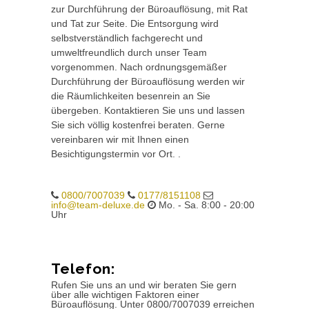
zur Durchführung der Büroauflösung, mit Rat
und Tat zur Seite. Die Entsorgung wird
selbstverständlich fachgerecht und
umweltfreundlich durch unser Team
vorgenommen. Nach ordnungsgemäßer
Durchführung der Büroauflösung werden wir
die Räumlichkeiten besenrein an Sie
übergeben. Kontaktieren Sie uns und lassen
Sie sich völlig kostenfrei beraten. Gerne
vereinbaren wir mit Ihnen einen
Besichtigungstermin vor Ort. .
0800/7007039
0177/8151108
info@team-deluxe.de
Mo. - Sa. 8:00 - 20:00
Uhr
Telefon:
Rufen Sie uns an und wir beraten Sie gern
über alle wichtigen Faktoren einer
Büroauflösung. Unter 0800/7007039 erreichen