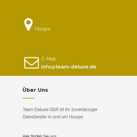
Hoope
E-Mail:
info@team-deluxe.de
Über Uns
Team Deluxe GbR ist ihr zuverlässiger
Dienstleister in und um Hoope .
Hier finden Sie uns: