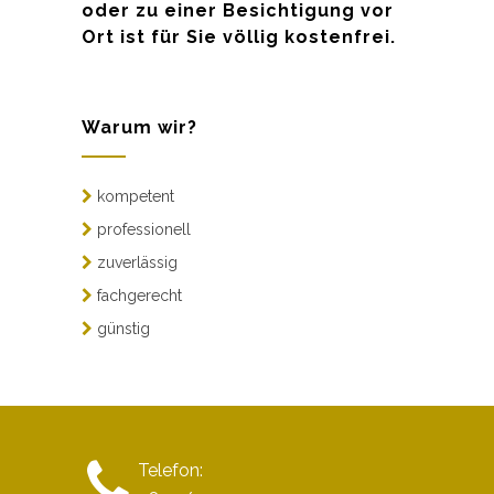
oder zu einer Besichtigung vor
Ort ist für Sie völlig kostenfrei.
Warum wir?
kompetent
professionell
zuverlässig
fachgerecht
günstig
Telefon: