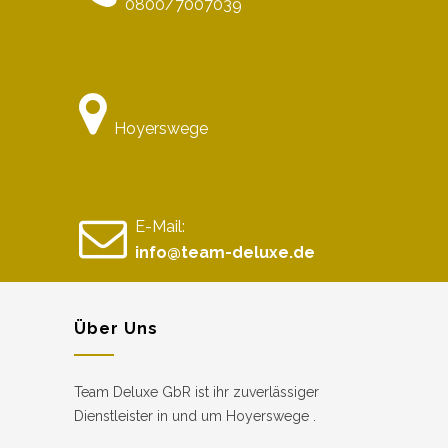
0800/7007039
Hoyerswege
E-Mail:
info@team-deluxe.de
Über Uns
Team Deluxe GbR ist ihr zuverlässiger
Dienstleister in und um Hoyerswege .