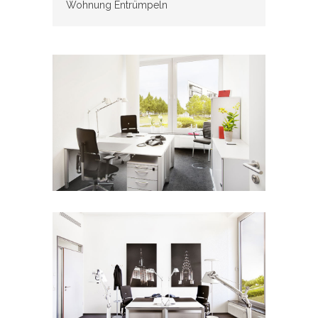
Wohnung Entrümpeln