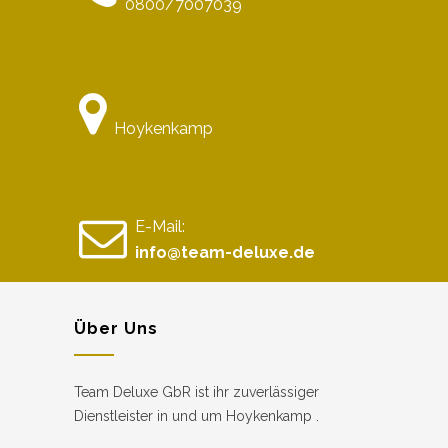
0800/7007039
Hoykenkamp
E-Mail:
info@team-deluxe.de
Über Uns
Team Deluxe GbR ist ihr zuverlässiger
Dienstleister in und um Hoykenkamp .