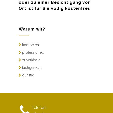
oder zu einer Besichtigung vor
Ort ist für Sie völlig kostenfrei.
Warum wir?
kompetent
professionell
zuverlässig
fachgerecht
günstig
Telefon: