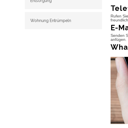
Entsorgung
Tele
Rufen Sie
freundlic
Wohnung Entrümpeln
E-Ma
Senden Si
anfügen. 
What