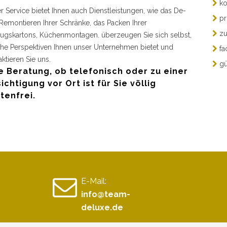
ko
r Service bietet Ihnen auch Dienstleistungen, wie das De-
pr
Remontieren Ihrer Schränke, das Packen Ihrer
zu
gskartons, Küchenmontagen. überzeugen Sie sich selbst,
he Perspektiven Ihnen unser Unternehmen bietet und
fa
aktieren Sie uns.
gü
e Beratung, ob telefonisch oder zu einer
ichtigung vor Ort ist für Sie völlig
tenfrei.
E-Mail:
info@team-
deluxe.de