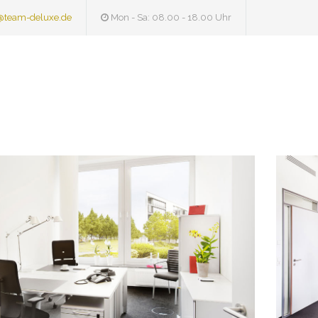
@team-deluxe.de
Mon - Sa: 08.00 - 18.00 Uhr