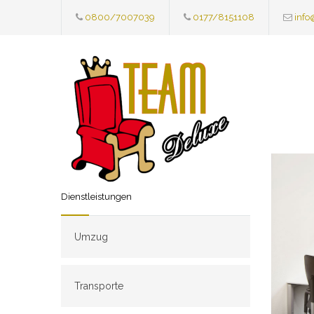
0800/7007039
0177/8151108
info
Dienstleistungen
Umzug
Transporte