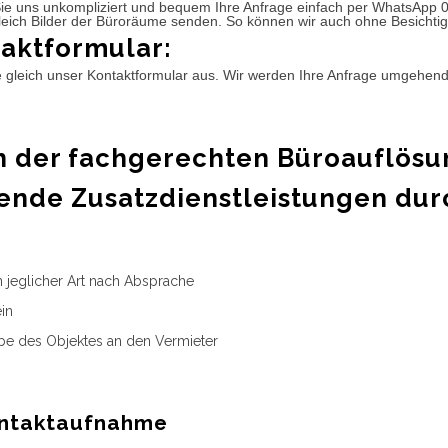
ie uns unkompliziert und bequem Ihre Anfrage einfach per WhatsApp 
leich Bilder der Büroräume senden. So können wir auch ohne Besichtig
aktformular:
e gleich unser Kontaktformular aus. Wir werden Ihre Anfrage umgehen
 der fachgerechten Büroauflösu
ende Zusatzdienstleistungen dur
n jeglicher Art nach Absprache
in
e des Objektes an den Vermieter
ntaktaufnahme