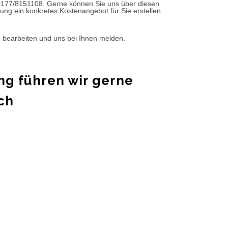
0177/8151108. Gerne können Sie uns über diesen
ung ein konkretes Kostenangebot für Sie erstellen.
d bearbeiten und uns bei Ihnen melden.
ng führen wir gerne
ch