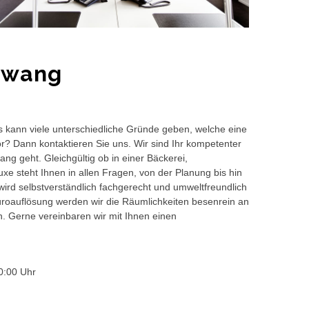
chwang
s kann viele unterschiedliche Gründe geben, welche eine
or? Dann kontaktieren Sie uns. Wir sind Ihr kompetenter
ng geht. Gleichgültig ob in einer Bäckerei,
e steht Ihnen in allen Fragen, von der Planung bis hin
wird selbstverständlich fachgerecht und umweltfreundlich
auflösung werden wir die Räumlichkeiten besenrein an
en. Gerne vereinbaren wir mit Ihnen einen
0:00 Uhr