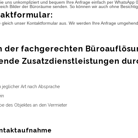
ie uns unkompliziert und bequem Ihre Anfrage einfach per WhatsApp 
leich Bilder der Büroräume senden. So können wir auch ohne Besichtig
aktformular:
e gleich unser Kontaktformular aus. Wir werden Ihre Anfrage umgehen
 der fachgerechten Büroauflösu
ende Zusatzdienstleistungen dur
n jeglicher Art nach Absprache
in
e des Objektes an den Vermieter
ntaktaufnahme