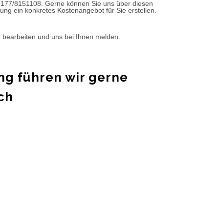
0177/8151108. Gerne können Sie uns über diesen
ung ein konkretes Kostenangebot für Sie erstellen.
d bearbeiten und uns bei Ihnen melden.
ng führen wir gerne
ch