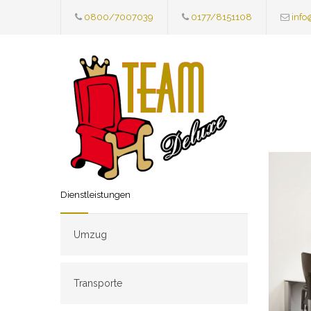
0800/7007039
0177/8151108
info
Dienstleistungen
Umzug
Transporte