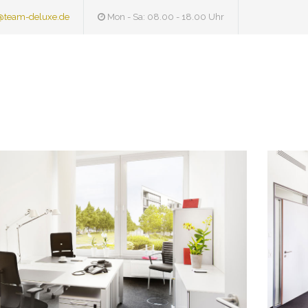
@team-deluxe.de
Mon - Sa: 08.00 - 18.00 Uhr