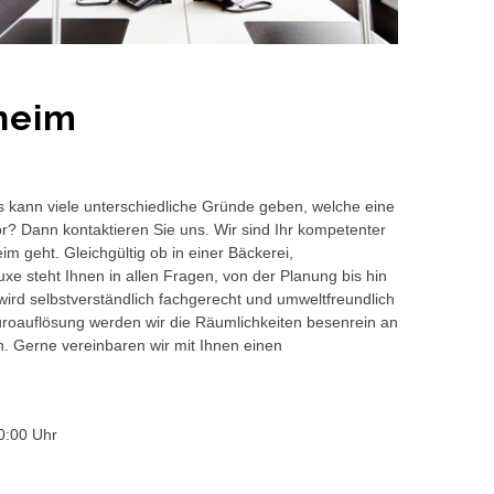
heim
s kann viele unterschiedliche Gründe geben, welche eine
or? Dann kontaktieren Sie uns. Wir sind Ihr kompetenter
m geht. Gleichgültig ob in einer Bäckerei,
e steht Ihnen in allen Fragen, von der Planung bis hin
wird selbstverständlich fachgerecht und umweltfreundlich
auflösung werden wir die Räumlichkeiten besenrein an
en. Gerne vereinbaren wir mit Ihnen einen
0:00 Uhr