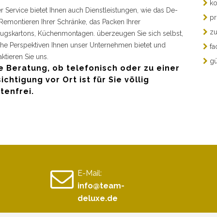
ko
r Service bietet Ihnen auch Dienstleistungen, wie das De-
pr
Remontieren Ihrer Schränke, das Packen Ihrer
zu
gskartons, Küchenmontagen. überzeugen Sie sich selbst,
he Perspektiven Ihnen unser Unternehmen bietet und
fa
aktieren Sie uns.
gü
e Beratung, ob telefonisch oder zu einer
ichtigung vor Ort ist für Sie völlig
tenfrei.
E-Mail:
info@team-
deluxe.de