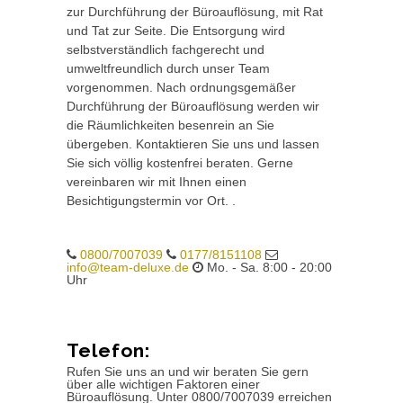
zur Durchführung der Büroauflösung, mit Rat
und Tat zur Seite. Die Entsorgung wird
selbstverständlich fachgerecht und
umweltfreundlich durch unser Team
vorgenommen. Nach ordnungsgemäßer
Durchführung der Büroauflösung werden wir
die Räumlichkeiten besenrein an Sie
übergeben. Kontaktieren Sie uns und lassen
Sie sich völlig kostenfrei beraten. Gerne
vereinbaren wir mit Ihnen einen
Besichtigungstermin vor Ort. .
0800/7007039
0177/8151108
info@team-deluxe.de
Mo. - Sa. 8:00 - 20:00
Uhr
Telefon:
Rufen Sie uns an und wir beraten Sie gern
über alle wichtigen Faktoren einer
Büroauflösung. Unter 0800/7007039 erreichen