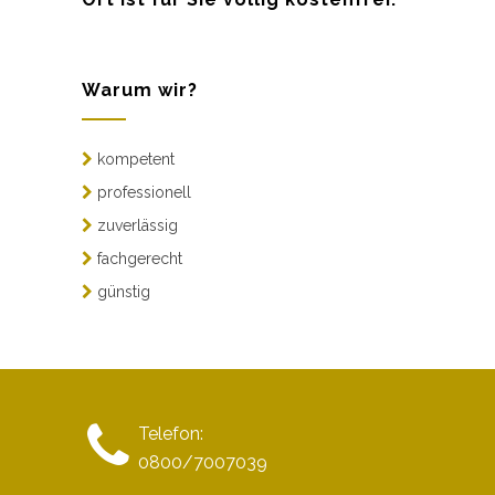
Warum wir?
kompetent
professionell
zuverlässig
fachgerecht
günstig
Telefon:
0800/7007039