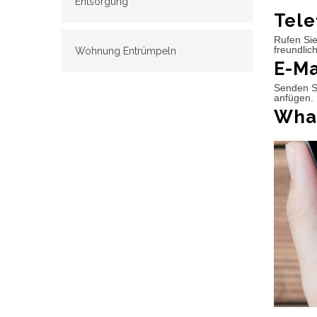
Entsorgung
Tele
Rufen Sie
freundlic
Wohnung Entrümpeln
E-Ma
Senden Si
anfügen. 
What