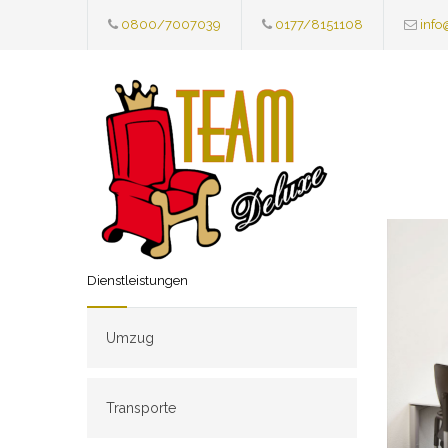
0800/7007039
0177/8151108
info
Dienstleistungen
Umzug
Transporte