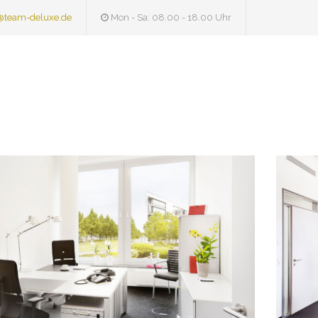
@team-deluxe.de
Mon - Sa: 08.00 - 18.00 Uhr