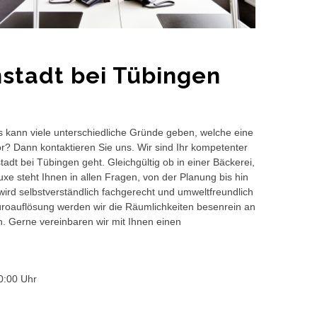
stadt bei Tübingen
s kann viele unterschiedliche Gründe geben, welche eine
or? Dann kontaktieren Sie uns. Wir sind Ihr kompetenter
adt bei Tübingen geht. Gleichgültig ob in einer Bäckerei,
e steht Ihnen in allen Fragen, von der Planung bis hin
wird selbstverständlich fachgerecht und umweltfreundlich
auflösung werden wir die Räumlichkeiten besenrein an
en. Gerne vereinbaren wir mit Ihnen einen
0:00 Uhr