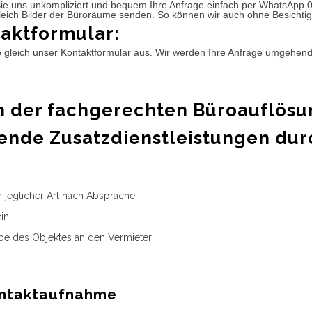
ie uns unkompliziert und bequem Ihre Anfrage einfach per WhatsApp 
leich Bilder der Büroräume senden. So können wir auch ohne Besichtig
aktformular:
e gleich unser Kontaktformular aus. Wir werden Ihre Anfrage umgehen
 der fachgerechten Büroauflösu
ende Zusatzdienstleistungen dur
n jeglicher Art nach Absprache
in
e des Objektes an den Vermieter
ntaktaufnahme