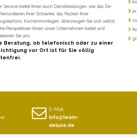
ko
r Service bietet Ihnen auch Dienstleistungen, wie das De-
pr
Remontieren Ihrer Schränke, das Packen Ihrer
zu
gskartons, Küchenmontagen. überzeugen Sie sich selbst,
he Perspektiven Ihnen unser Unternehmen bietet und
fa
aktieren Sie uns.
gü
e Beratung, ob telefonisch oder zu einer
ichtigung vor Ort ist für Sie völlig
tenfrei.
E-Mail:
ei
info@team-
deluxe.de