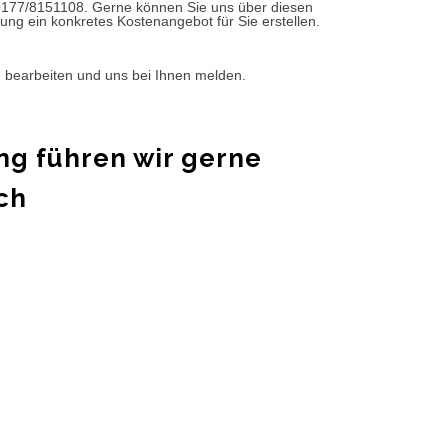
0177/8151108. Gerne können Sie uns über diesen
ung ein konkretes Kostenangebot für Sie erstellen.
d bearbeiten und uns bei Ihnen melden.
ng führen wir gerne
ch