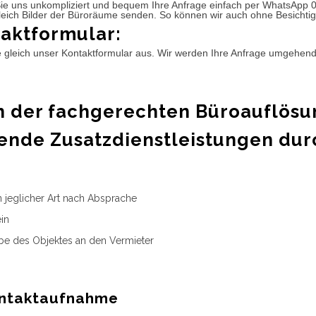
ie uns unkompliziert und bequem Ihre Anfrage einfach per WhatsApp 
leich Bilder der Büroräume senden. So können wir auch ohne Besichtig
aktformular:
e gleich unser Kontaktformular aus. Wir werden Ihre Anfrage umgehen
 der fachgerechten Büroauflösu
ende Zusatzdienstleistungen dur
n jeglicher Art nach Absprache
in
e des Objektes an den Vermieter
ntaktaufnahme