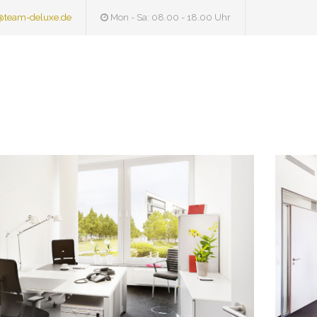
@team-deluxe.de
Mon - Sa: 08.00 - 18.00 Uhr