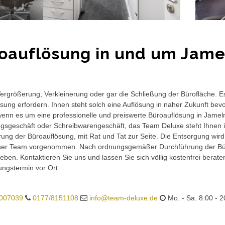
oauflösung in und um Jame
rgrößerung, Verkleinerung oder gar die Schließung der Bürofläche. E
sung erfordern. Ihnen steht solch eine Auflösung in naher Zukunft bev
wenn es um eine professionelle und preiswerte Büroauflösung in Jameln 
gsgeschäft oder Schreibwarengeschäft, das Team Deluxe steht Ihnen in
ung der Büroauflösung, mit Rat und Tat zur Seite. Die Entsorgung wird
ser Team vorgenommen. Nach ordnungsgemäßer Durchführung der Büro
eben. Kontaktieren Sie uns und lassen Sie sich völlig kostenfrei berat
ungstermin vor Ort. .
007039
0177/8151108
info@team-deluxe.de
Mo. - Sa. 8:00 - 2