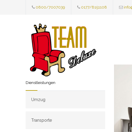
0800/7007039
0177/8151108
info
Dienstleistungen
Umzug
Transporte