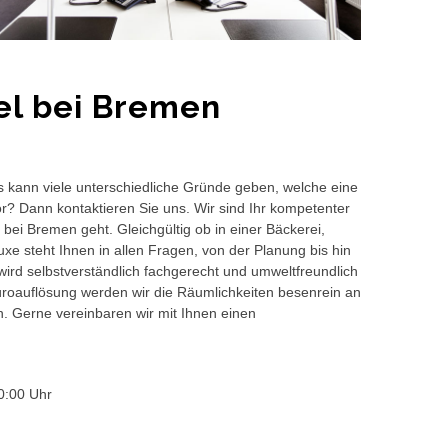
el bei Bremen
s kann viele unterschiedliche Gründe geben, welche eine
or? Dann kontaktieren Sie uns. Wir sind Ihr kompetenter
bei Bremen geht. Gleichgültig ob in einer Bäckerei,
e steht Ihnen in allen Fragen, von der Planung bis hin
wird selbstverständlich fachgerecht und umweltfreundlich
auflösung werden wir die Räumlichkeiten besenrein an
en. Gerne vereinbaren wir mit Ihnen einen
0:00 Uhr