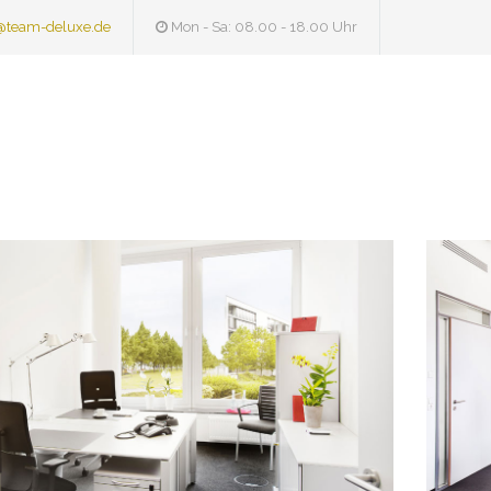
@team-deluxe.de
Mon - Sa: 08.00 - 18.00 Uhr