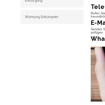
Entsorgung
Tele
Rufen Sie
freundlic
Wohnung Entrümpeln
E-Ma
Senden Si
anfügen. 
What