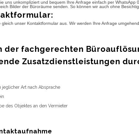
ie uns unkompliziert und bequem Ihre Anfrage einfach per WhatsApp 
leich Bilder der Büroräume senden. So können wir auch ohne Besichtig
aktformular:
e gleich unser Kontaktformular aus. Wir werden Ihre Anfrage umgehen
 der fachgerechten Büroauflösu
ende Zusatzdienstleistungen dur
n jeglicher Art nach Absprache
in
e des Objektes an den Vermieter
ntaktaufnahme