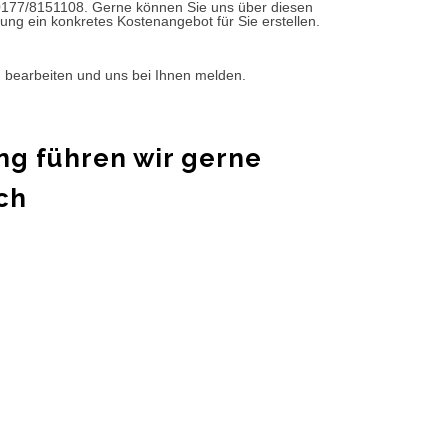
0177/8151108. Gerne können Sie uns über diesen
ung ein konkretes Kostenangebot für Sie erstellen.
d bearbeiten und uns bei Ihnen melden.
ng führen wir gerne
ch