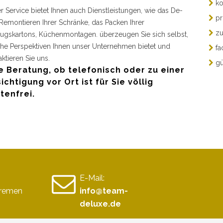
ko
r Service bietet Ihnen auch Dienstleistungen, wie das De-
pr
Remontieren Ihrer Schränke, das Packen Ihrer
zu
gskartons, Küchenmontagen. überzeugen Sie sich selbst,
he Perspektiven Ihnen unser Unternehmen bietet und
fa
aktieren Sie uns.
gü
e Beratung, ob telefonisch oder zu einer
ichtigung vor Ort ist für Sie völlig
tenfrei.
E-Mail:
Bremen
info@team-
deluxe.de