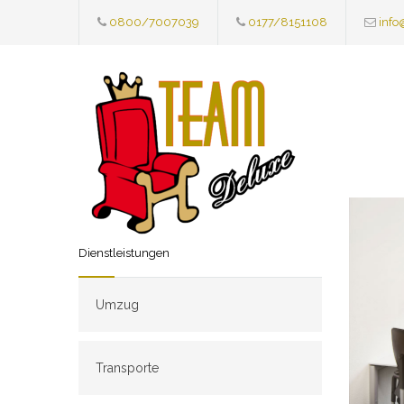
0800/7007039
0177/8151108
info
Dienstleistungen
Umzug
Transporte