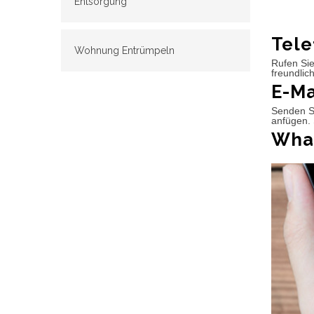
Entsorgung
Tele
Wohnung Entrümpeln
Rufen Sie
freundlic
E-Ma
Senden Si
anfügen. 
What