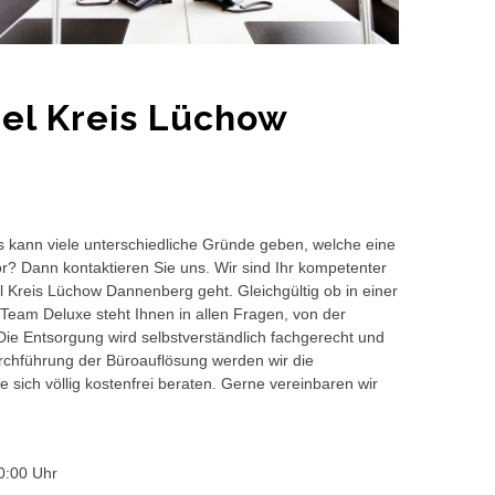
el Kreis Lüchow
s kann viele unterschiedliche Gründe geben, welche eine
or? Dann kontaktieren Sie uns. Wir sind Ihr kompetenter
l Kreis Lüchow Dannenberg geht. Gleichgültig ob in einer
Team Deluxe steht Ihnen in allen Fragen, von der
 Die Entsorgung wird selbstverständlich fachgerecht und
hführung der Büroauflösung werden wir die
 sich völlig kostenfrei beraten. Gerne vereinbaren wir
0:00 Uhr