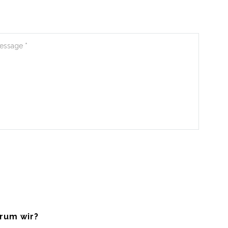
rum wir?