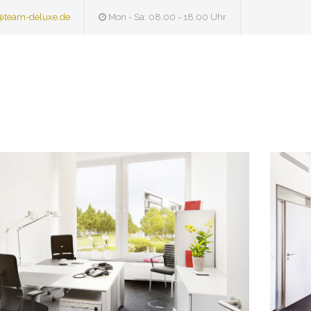
@team-deluxe.de
Mon - Sa: 08.00 - 18.00 Uhr