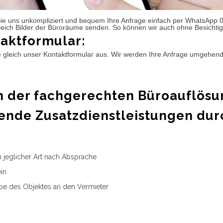
ie uns unkompliziert und bequem Ihre Anfrage einfach per WhatsApp 
leich Bilder der Büroräume senden. So können wir auch ohne Besichtig
aktformular:
e gleich unser Kontaktformular aus. Wir werden Ihre Anfrage umgehen
 der fachgerechten Büroauflösu
ende Zusatzdienstleistungen dur
n jeglicher Art nach Absprache
in
e des Objektes an den Vermieter