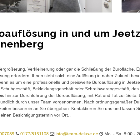
oauflösung in und um Jeetz
nenberg
rgrößerung, Verkleinerung oder gar die Schließung der Bürofläche. E
sung erfordern. Ihnen steht solch eine Auflösung in naher Zukunft bev
wenn es um eine professionelle und preiswerte Büroauflösung in Jeetze
 Schuhgeschäft, Bekleidungsgeschäft oder Schreibwarengeschäft, das 
is hin zur Durchführung der Büroauflösung, mit Rat und Tat zur Seite.
eundlich durch unser Team vorgenommen. Nach ordnungsgemäßer Durc
eiten besenrein an Sie übergeben. Kontaktieren Sie uns und lassen Sie
 einen Besichtigungstermin vor Ort. .
007039
0177/8151108
info@team-deluxe.de
Mo. - Sa. 8:00 - 2