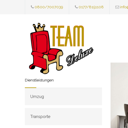
0800/7007039
0177/8151108
info
Dienstleistungen
Umzug
Transporte